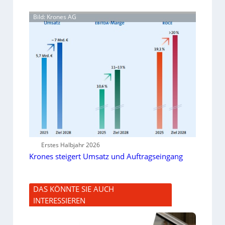
Bild: Krones AG
Erstes Halbjahr 2026
Krones steigert Umsatz und Auftragseingang
DAS KÖNNTE SIE AUCH
INTERESSIEREN