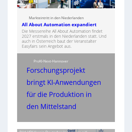
Markteintritt in den Niederlanden
All About Automation expandiert
Die Messereihe All About Automation findet
2027 erstmals in den Niederlanden statt. Und
auch in Österreich baut der Veranstalter
Easyfairs sein Angebot aus.
ProKI-Next-Hannover
Forschungsprojekt
bringt KI-Anwendungen
für die Produktion in
den Mittelstand