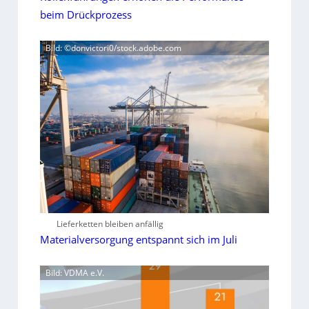
beim Drückprozess
Bild: ©donvictori0/stock.adobe.com
Lieferketten bleiben anfällig
Materialversorgung entspannt sich im Juli
Bild: VDMA e.V.