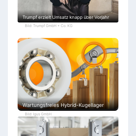
Trumpf erzielt Umsatz knapp über Vorjahr
Bild: Trumpf GmbH + Co. KG
Wartungsfreies Hybrid-Kugellager
Bild: Igus GmbH