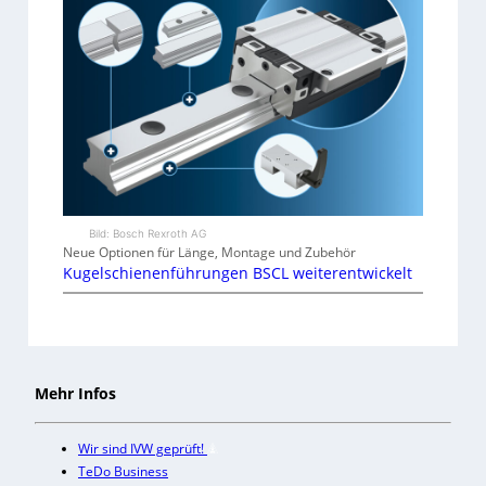
Bild: Bosch Rexroth AG
Neue Optionen für Länge, Montage und Zubehör
Kugelschienenführungen BSCL weiterentwickelt
Mehr Infos
Wir sind IVW geprüft!
TeDo Business