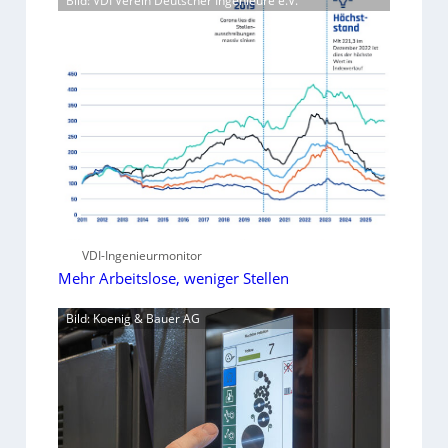
Bild: VDI Verein Deutscher Ingenieure e.V.
VDI-Ingenieurmonitor
Mehr Arbeitslose, weniger Stellen
Bild: Koenig & Bauer AG