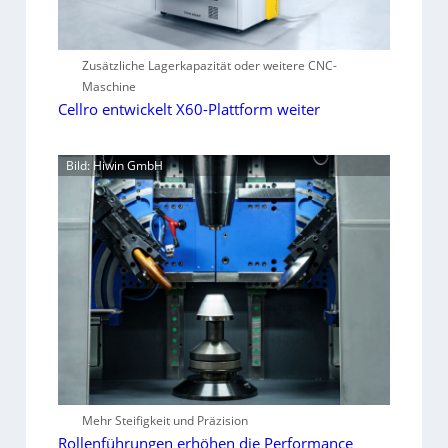
Zusätzliche Lagerkapazität oder weitere CNC-
Maschine
Cellro entwickelt X60-Plattform weiter
Bild: Hiwin GmbH
Mehr Steifigkeit und Präzision
Rollenführungen erhöhen die Performance