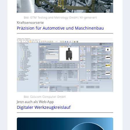
Bild: GTM Testing and Metrology GmbH / KI-generiert
Kraftsensorserie
Präzision für Automotive und Maschinenbau
Bild: Coscom Computer GmbH
Jetzt auch als Web-App
Digitaler Werkzeugkreislauf