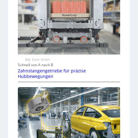
Bild: Extor GmbH
Schnell von A nach B
Zahnstangengetriebe für präzise
Hubbewegungen