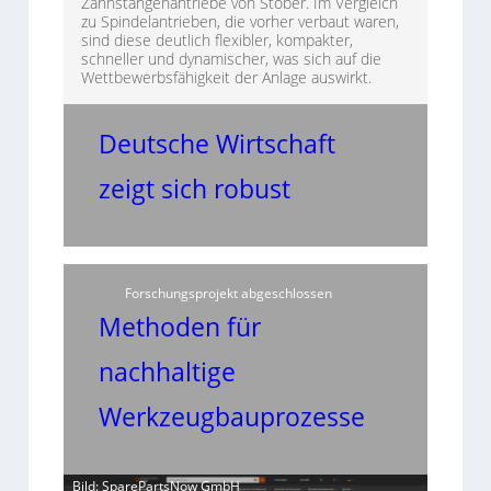
Zahnstangenantriebe von Stöber. Im Vergleich
zu Spindelantrieben, die vorher verbaut waren,
sind diese deutlich flexibler, kompakter,
schneller und dynamischer, was sich auf die
Wettbewerbsfähigkeit der Anlage auswirkt.
Deutsche Wirtschaft
zeigt sich robust
Forschungsprojekt abgeschlossen
Methoden für
nachhaltige
Werkzeugbauprozesse
Bild: SparePartsNow GmbH