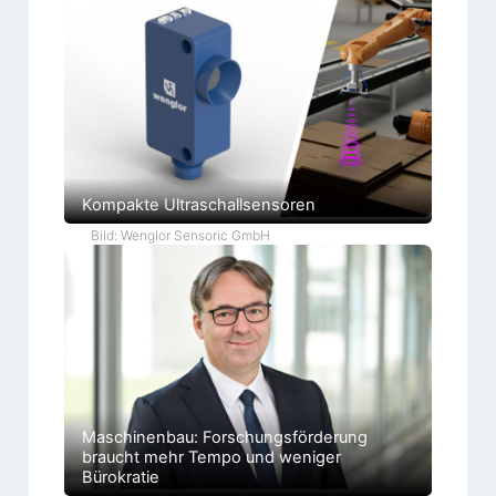
Kompakte Ultraschallsensoren
Bild: Wenglor Sensoric GmbH
Maschinenbau: Forschungsförderung
braucht mehr Tempo und weniger
Bürokratie