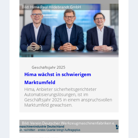
Bild: Hima Paul Hildebrandt GmbH
Geschäftsjahr 2025
Hima wächst in schwierigem
Marktumfeld
Hima, Anbieter sicherheitsgerichteter
Automatisierungslösungen, ist im
Geschäftsjahr 2025 in einem anspruchsvollen
Marktumfeld gewachsen.
Bild: Verein Deutscher Werkzeugmaschinenfabriken e.
V.