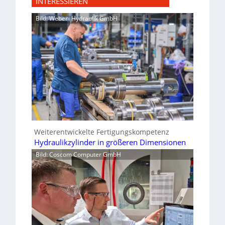
INTERESSIEREN
Bild: Weber- Hydraulik GmbH
Weiterentwickelte Fertigungskompetenz
Hydraulikzylinder in größeren Dimensionen
Bild: Coscom Computer GmbH