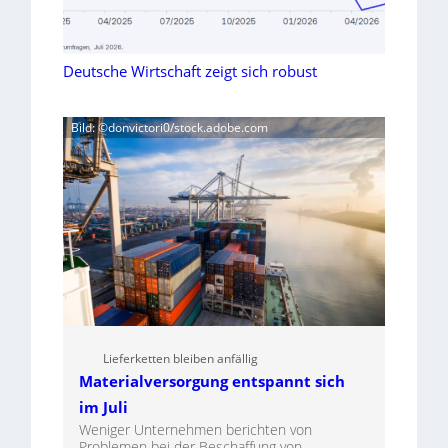
Deutsche Wirtschaft zeigt sich robust
Bild: ©donvictori0/stock.adobe.com
Lieferketten bleiben anfällig
Materialversorgung entspannt sich
im Juli
Weniger Unternehmen berichten von
Problemen bei der Beschaffung von