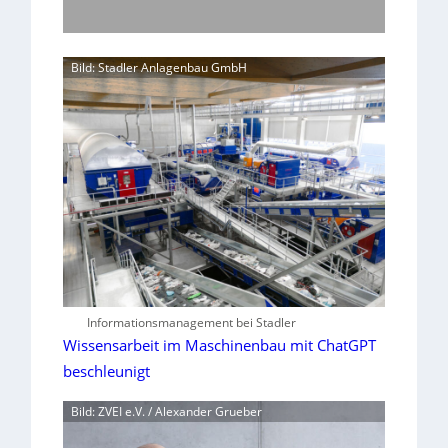
Bild: Stadler Anlagenbau GmbH
Informationsmanagement bei Stadler
Wissensarbeit im Maschinenbau mit ChatGPT
beschleunigt
Bild: ZVEI e.V. / Alexander Grueber