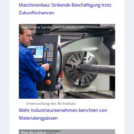
Maschinenbau: Sinkende Beschäftigung trotz
Zukunftschancen
Bild: ©Gina Sanders/stock.adobe.com
Untersuchung des Ifo Instituts
Mehr Industrieunternehmen berichten von
Materialengpässen
Bild: Ifo Institut