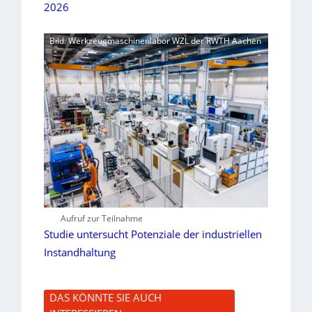
2026
Bild: Werkzeugmaschinenlabor WZL der RWTH Aachen
Aufruf zur Teilnahme
Studie untersucht Potenziale der industriellen
Instandhaltung
DAS KÖNNTE SIE AUCH