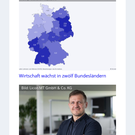
Wirtschaft wächst in zwölf Bundesländern
Bild: Licon MT GmbH & Co. KG