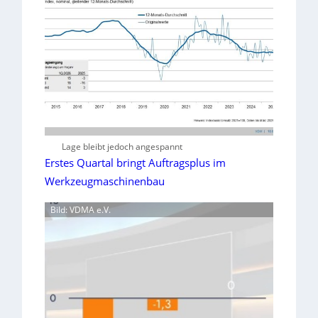
Lage bleibt jedoch angespannt
Erstes Quartal bringt Auftragsplus im
Werkzeugmaschinenbau
Bild: VDMA e.V.