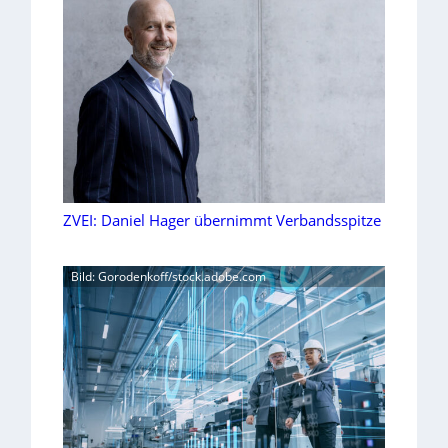
ZVEI: Daniel Hager übernimmt Verbandsspitze
Bild: Gorodenkoff/stock.adobe.com