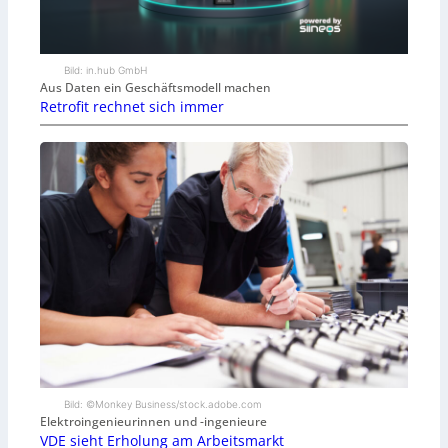
Bild: in.hub GmbH
Aus Daten ein Geschäftsmodell machen
Retrofit rechnet sich immer
Bild: ©Monkey Business/stock.adobe.com
Elektroingenieurinnen und -ingenieure
VDE sieht Erholung am Arbeitsmarkt