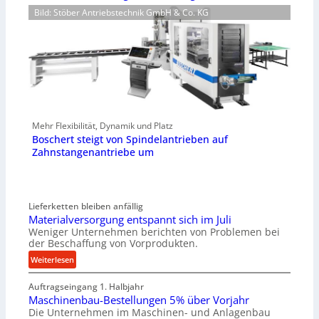
Bild: Stöber Antriebstechnik GmbH & Co. KG
Mehr Flexibilität, Dynamik und Platz
Boschert steigt von Spindelantrieben auf
Zahnstangenantriebe um
Lieferketten bleiben anfällig
Materialversorgung entspannt sich im Juli
Weniger Unternehmen berichten von Problemen bei
der Beschaffung von Vorprodukten.
:
Weiterlesen
M
Auftragseingang 1. Halbjahr
a
Maschinenbau-Bestellungen 5% über Vorjahr
t
Die Unternehmen im Maschinen- und Anlagenbau
e