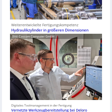
Weiterentwickelte Fertigungskompetenz
Hydraulikzylinder in größeren Dimensionen
Bild: Coscom Computer GmbH
Digitales Toolmanagement in der Fertigung
Vernetzte Werkzeugbereitstellung bei Deloro