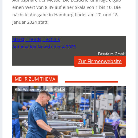
einen Wert von 8,39 auf einer Skala von 1 bis 10. Die
nächste Ausgabe in Hamburg findet am 17. und 18.
Januar 2024 statt.
Markt, Trends, Technik
Automation NewsLetter 4 2023
Easyfairs GmbH
Zur Firmenwebsite
MEHR ZUM THEMA
Bild: Weber- Hydraulik GmbH