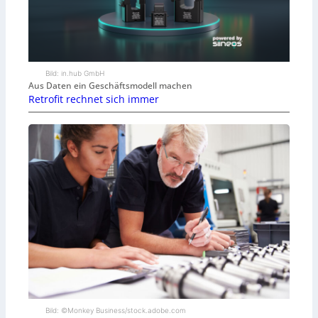
Bild: in.hub GmbH
Aus Daten ein Geschäftsmodell machen
Retrofit rechnet sich immer
Bild: ©Monkey Business/stock.adobe.com