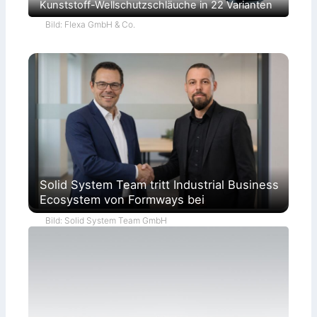
Kunststoff-Wellschutzschläuche in 22 Varianten
Bild: Flexa GmbH & Co.
Solid System Team tritt Industrial Business
Ecosystem von Formways bei
Bild: Solid System Team GmbH