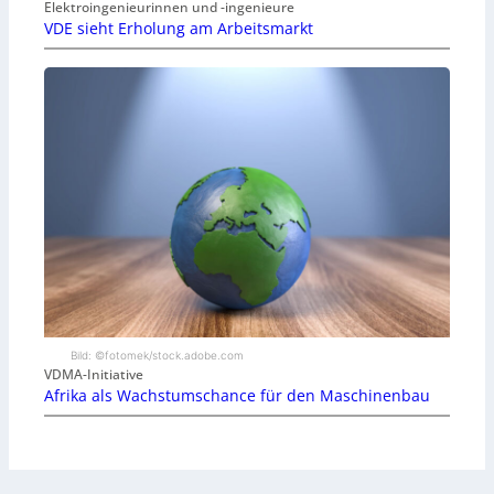
Elektroingenieurinnen und -ingenieure
VDE sieht Erholung am Arbeitsmarkt
Bild: ©fotomek/stock.adobe.com
VDMA-Initiative
Afrika als Wachstumschance für den Maschinenbau