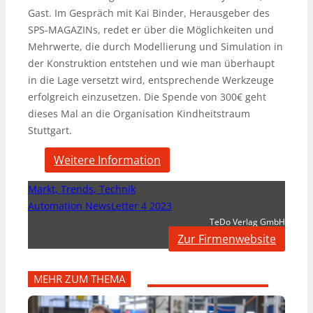
Gast. Im Gespräch mit Kai Binder, Herausgeber des
SPS-MAGAZINs, redet er über die Möglichkeiten und
Mehrwerte, die durch Modellierung und Simulation in
der Konstruktion entstehen und wie man überhaupt
in die Lage versetzt wird, entsprechende Werkzeuge
erfolgreich einzusetzen. Die Spende von 300€ geht
dieses Mal an die Organisation Kindheitstraum
Stuttgart.
Weitere Information
Markt, Trends, Technik
Automation NewsLetter 4 2023
TeDo Verlag GmbH
Zur Firmenwebsite
MEHR ZUM THEMA