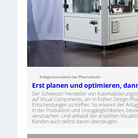
Anlagensimulation bei Pharmabotix
Erst planen und optimieren, dann
Der Schweizer Hersteller von Automatisierungs
auf Visual Components, um in frühen Design-Phas
Entscheidungen zu treffen. So erkennt der Anl
in der Produktion und Unzugänglichkeiten, bevo
verursachen. Und anhand der erstellten Visualis
Kunden auch selbst davon überzeugen.