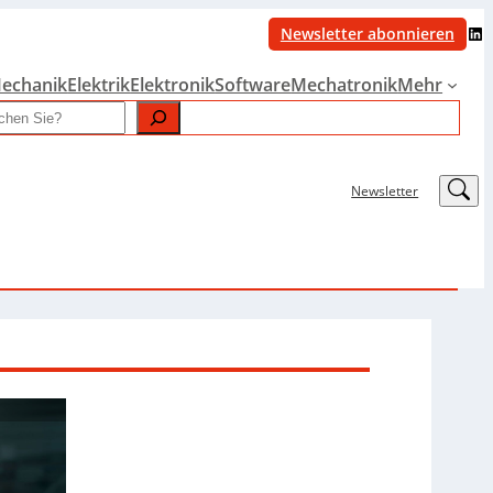
LinkedIn
Newsletter abonnieren
echanik
Elektrik
Elektronik
Software
Mechatronik
Mehr
LinkedIn
Newsletter