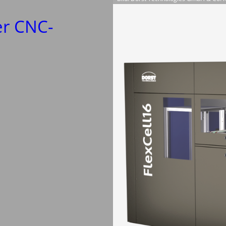
er CNC-