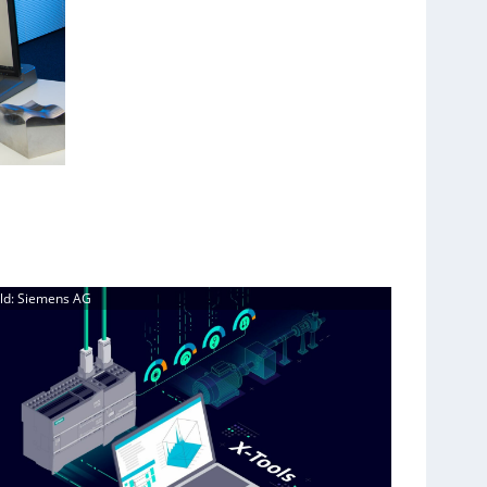
ild: Siemens AG