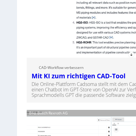
CAD-Workflow verbessern
Mit KI zum richtigen CAD-Tool
Die Online-Plattform Cadsoma stellt mit dem Ca
einen Chatbot im GPT-Store von OpenAI zur Verfü
Sprachmodells GPT die passende Software zielge
Bild: Bosch Rexroth AG