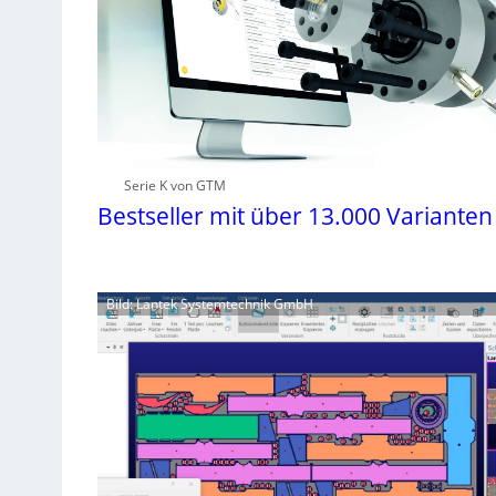
Serie K von GTM
Bestseller mit über 13.000 Varianten
Bild: Lantek Systemtechnik GmbH