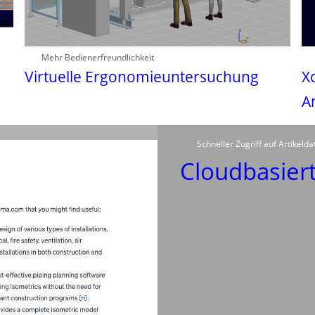
Mehr Bedienerfreundlichkeit
Virtuelle Ergonomieuntersuchung
X
A
Schneller Zugriff auf Artikelda
Cloudbasiert