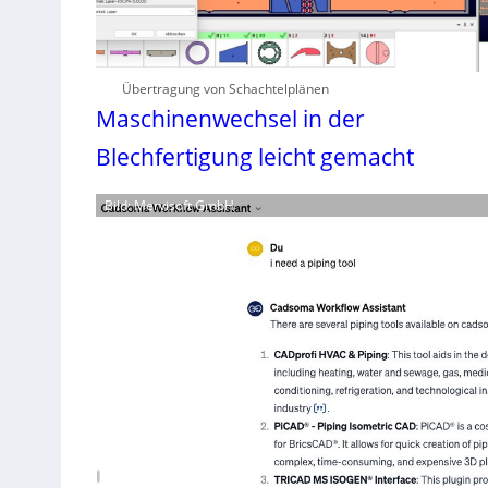
Übertragung von Schachtelplänen
Maschinenwechsel in der
Blechfertigung leicht gemacht
Bild: Mervisoft GmbH