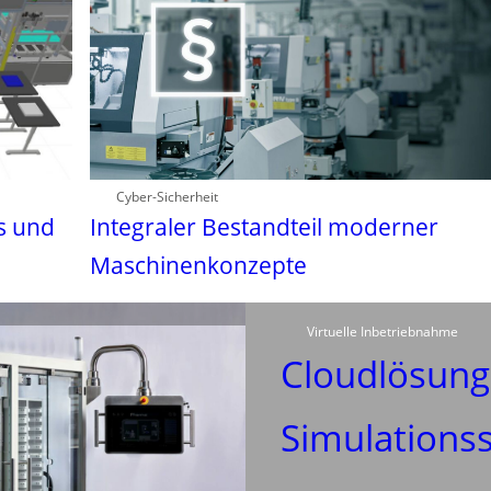
Cyber-Sicherheit
s und
Integraler Bestandteil moderner
Maschinenkonzepte
Virtuelle Inbetriebnahme
Cloudlösung
Simulations