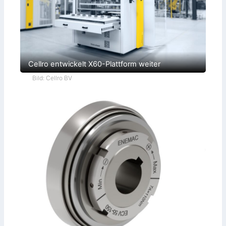
Cellro entwickelt X60-Plattform weiter
Bild: Cellro BV