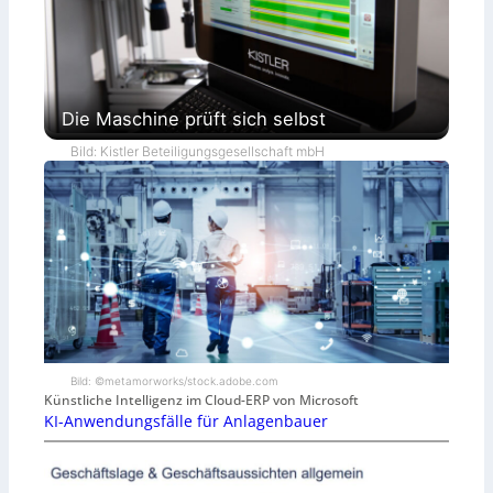
Die Maschine prüft sich selbst
Bild: Kistler Beteiligungsgesellschaft mbH
Bild: ©metamorworks/stock.adobe.com
Künstliche Intelligenz im Cloud-ERP von Microsoft
KI-Anwendungsfälle für Anlagenbauer