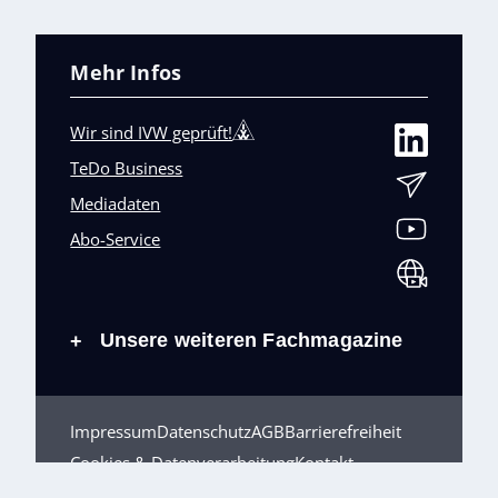
Mehr Infos
Wir sind IVW geprüft!
TeDo Business
Mediadaten
Abo-Service
Unsere weiteren Fachmagazine
+
Impressum
Datenschutz
AGB
Barrierefreiheit
Cookies & Datenverarbeitung
Kontakt