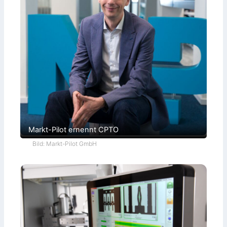
Markt-Pilot ernennt CPTO
Bild: Markt-Pilot GmbH