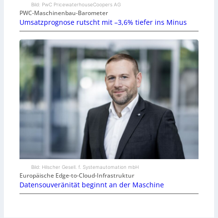
Bild: PwC PricewaterhouseCoopers AG
PWC-Maschinenbau-Barometer
Umsatzprognose rutscht mit –3,6% tiefer ins Minus
Bild: Hilscher Gesell. f. Systemautomation mbH
Europäische Edge-to-Cloud-Infrastruktur
Datensouveränität beginnt an der Maschine