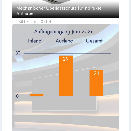
Mechanischer Überlastschutz für indirekte
Antriebe
Bild: Enemac GmbH