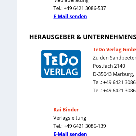
Tel.: +49 6421 3086-537
E-Mail senden
HERAUSGEBER & UNTERNEHMEN
TeDo Verlag Gmb
Zu den Sandbeete
Postfach 2140
D-35043 Marburg,
Tel.: +49 6421 3086
Tel.: +49 6421 308
Kai Binder
Verlagsleitung
Tel.: +49 6421 3086-139
E-Mail senden