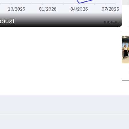
obust