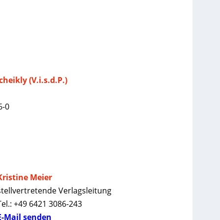
cheikly (V.i.s.d.P.)
6-0
Kristine Meier
stellvertretende Verlagsleitung
Tel.: +49 6421 3086-243
E-Mail senden