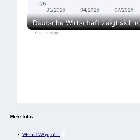
Deutsche Wirtschaft zeigt sich r
Bild: Ifo Institut
Mehr Infos
Wir sind IVW geprüft!