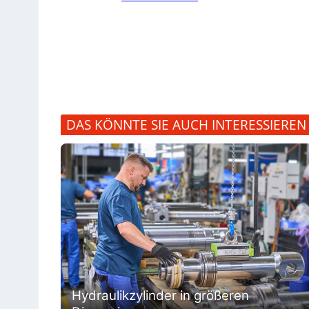
DAS KÖNNTE SIE AUCH INTERESSIEREN
Hydraulikzylinder in größeren