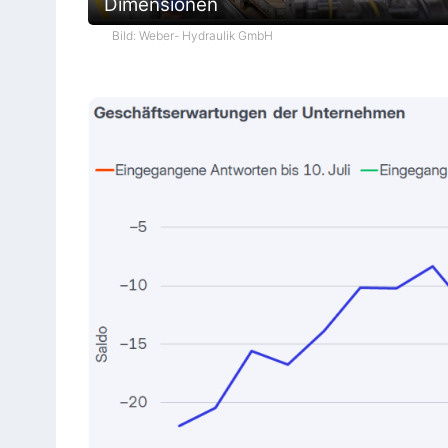
Dimensionen
Bild: Weber- Hydraulik GmbH