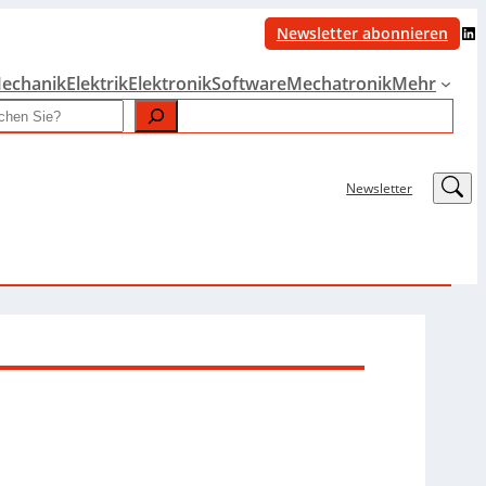
LinkedIn
Newsletter abonnieren
echanik
Elektrik
Elektronik
Software
Mechatronik
Mehr
LinkedIn
Newsletter