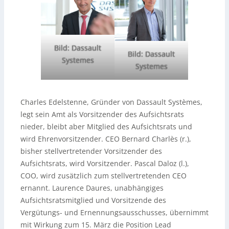
Bild: Dassault
Bild: Dassault
Systemes
Systemes
Charles Edelstenne, Gründer von Dassault Systèmes,
legt sein Amt als Vorsitzender des Aufsichtsrats
nieder, bleibt aber Mitglied des Aufsichtsrats und
wird Ehrenvorsitzender. CEO Bernard Charlès (r.),
bisher stellvertretender Vorsitzender des
Aufsichtsrats, wird Vorsitzender. Pascal Daloz (l.),
COO, wird zusätzlich zum stellvertretenden CEO
ernannt. Laurence Daures, unabhängiges
Aufsichtsratsmitglied und Vorsitzende des
Vergütungs- und Ernennungsausschusses, übernimmt
mit Wirkung zum 15. März die Position Lead