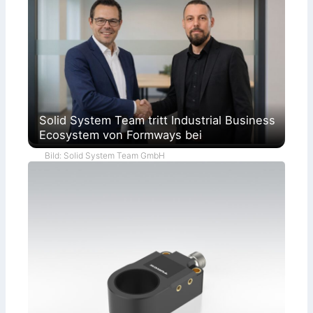
Solid System Team tritt Industrial Business
Ecosystem von Formways bei
Bild: Solid System Team GmbH