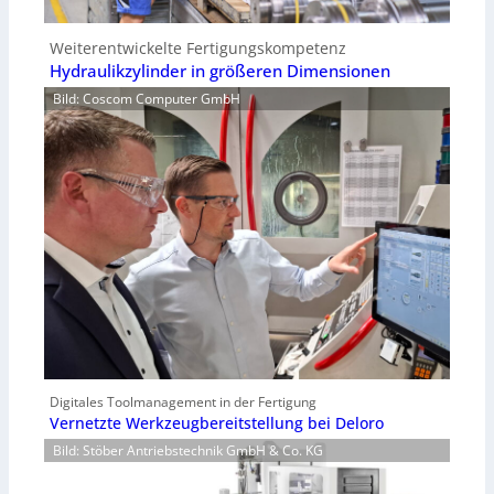
Weiterentwickelte Fertigungskompetenz
Hydraulikzylinder in größeren Dimensionen
Bild: Coscom Computer GmbH
Digitales Toolmanagement in der Fertigung
Vernetzte Werkzeugbereitstellung bei Deloro
Bild: Stöber Antriebstechnik GmbH & Co. KG