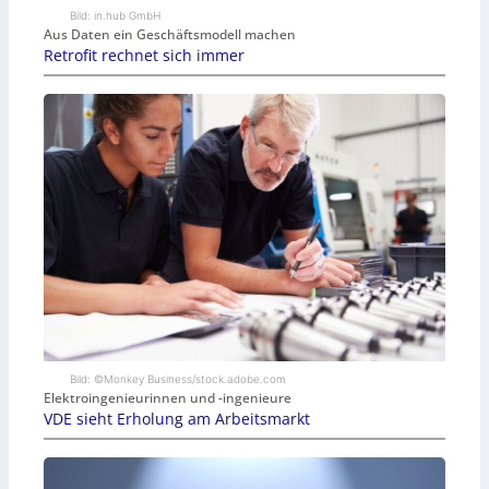
Bild: in.hub GmbH
Aus Daten ein Geschäftsmodell machen
Retrofit rechnet sich immer
Bild: ©Monkey Business/stock.adobe.com
Elektroingenieurinnen und -ingenieure
VDE sieht Erholung am Arbeitsmarkt