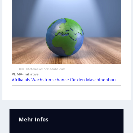
Bild: ©fotomek/stock.adobe.com
VDMA-Initiative
Afrika als Wachstumschance für den Maschinenbau
Mehr Infos