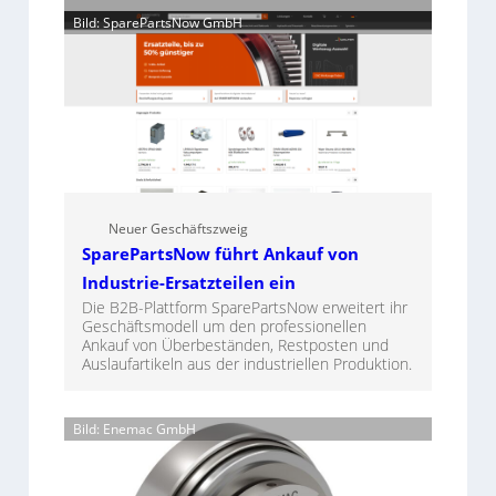
Bild: SparePartsNow GmbH
Neuer Geschäftszweig
SparePartsNow führt Ankauf von
Industrie-Ersatzteilen ein
Die B2B-Plattform SparePartsNow erweitert ihr
Geschäftsmodell um den professionellen
Ankauf von Überbeständen, Restposten und
Auslaufartikeln aus der industriellen Produktion.
Bild: Enemac GmbH