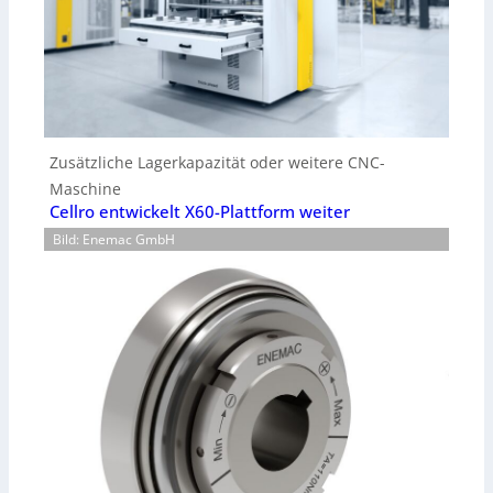
Zusätzliche Lagerkapazität oder weitere CNC-
Maschine
Cellro entwickelt X60-Plattform weiter
Bild: Enemac GmbH