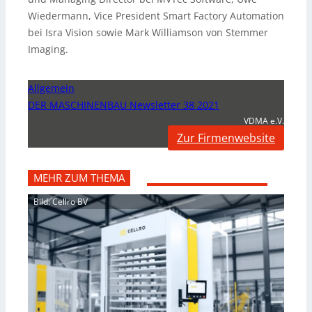
Wiedermann, Vice President Smart Factory Automation
bei Isra Vision sowie Mark Williamson von Stemmer
Imaging.
Allgemein
DER MASCHINENBAU Newsletter 38 2021
VDMA e.V.
Zur Firmenwebsite
MEHR ZUM THEMA
Bild: Cellro BV