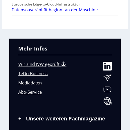
Europäische Edge-to-Cloud-Infrastruktur
Datensouveränität beginnt an der Maschine
Mehr Infos
Wir sind IVW geprüft!
TeDo Business
Mediadaten
Abo-Service
Unsere weiteren Fachmagazine
+