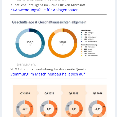
Bild: ©metamorworks/stock.adobe.com
Künstliche Intelligenz im Cloud-ERP von Microsoft
KI-Anwendungsfälle für Anlagenbauer
Bild: VDMA e.V.
VDMA-Konjunkturerhebung für das zweite Quartal
Stimmung im Maschinenbau hellt sich auf