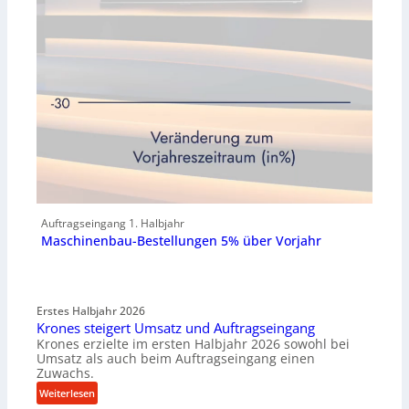
Auftragseingang 1. Halbjahr
Maschinenbau-Bestellungen 5% über Vorjahr
Erstes Halbjahr 2026
Krones steigert Umsatz und Auftragseingang
Krones erzielte im ersten Halbjahr 2026 sowohl bei
Umsatz als auch beim Auftragseingang einen
Zuwachs.
:
Weiterlesen