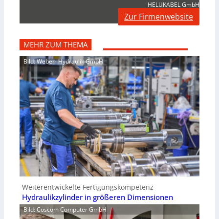
HELUKABEL GmbH
Zur Firmenwebsite
MEHR ZUM THEMA
Bild: Weber- Hydraulik GmbH
Weiterentwickelte Fertigungskompetenz
Hydraulikzylinder in größeren Dimensionen
Bild: Coscom Computer GmbH