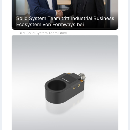
Solid System Team tritt Industrial Business
Ecosystem von Formways bei
Bild: Solid System Team GmbH