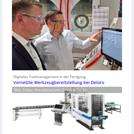
Digitales Toolmanagement in der Fertigung
Vernetzte Werkzeugbereitstellung bei Deloro
Bild: Stöber Antriebstechnik GmbH & Co. KG