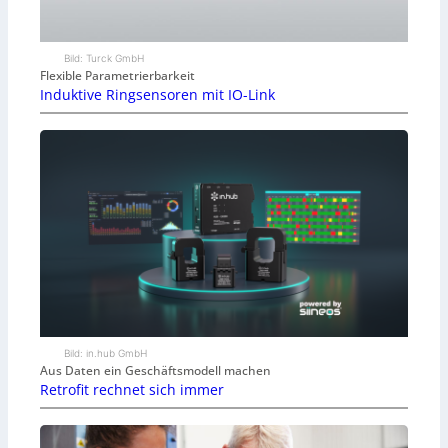
Bild: Turck GmbH
Flexible Parametrierbarkeit
Induktive Ringsensoren mit IO-Link
Bild: in.hub GmbH
Aus Daten ein Geschäftsmodell machen
Retrofit rechnet sich immer