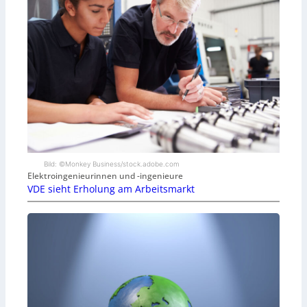
Bild: ©Monkey Business/stock.adobe.com
Elektroingenieurinnen und -ingenieure
VDE sieht Erholung am Arbeitsmarkt