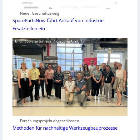
Neuer Geschäftszweig
SparePartsNow führt Ankauf von Industrie-
Ersatzteilen ein
Bild: Rico Elastomere Projecting GmbH
Forschungsprojekt abgeschlossen
Methoden für nachhaltige Werkzeugbauprozesse