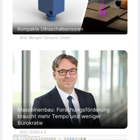
Kompakte Ultraschallsensoren
Bild: Wenglor Sensoric GmbH
Maschinenbau: Forschungsförderung
braucht mehr Tempo und weniger
Bürokratie
Bild: VDMA e.V.