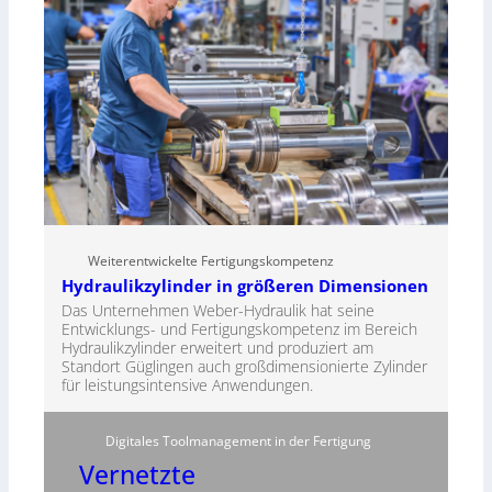
Weiterentwickelte Fertigungskompetenz
Hydraulikzylinder in größeren Dimensionen
Das Unternehmen Weber-Hydraulik hat seine
Entwicklungs- und Fertigungskompetenz im Bereich
Hydraulikzylinder erweitert und produziert am
Standort Güglingen auch großdimensionierte Zylinder
für leistungsintensive Anwendungen.
Digitales Toolmanagement in der Fertigung
Vernetzte