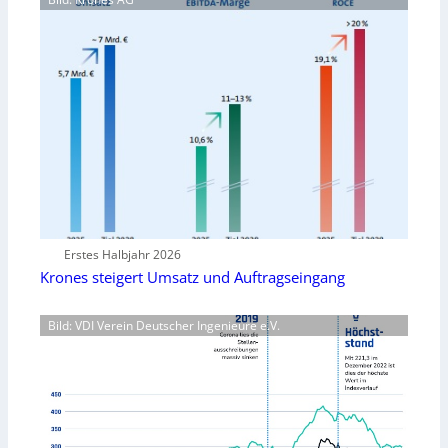
Erstes Halbjahr 2026
Krones steigert Umsatz und Auftragseingang
Bild: VDI Verein Deutscher Ingenieure e.V.