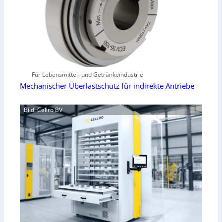
Für Lebensmittel- und Getränkeindustrie
Mechanischer Überlastschutz für indirekte Antriebe
Bild: Cellro BV