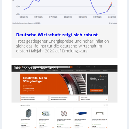
Deutsche Wirtschaft zeigt sich robust
Trotz gestiegener Energiepreise und hoher Inflation
sieht das Ifo Institut die deutsche Wirtschaft im
ersten Halbjahr 2026 auf Erholungskurs.
Bild: SparePartsNow GmbH