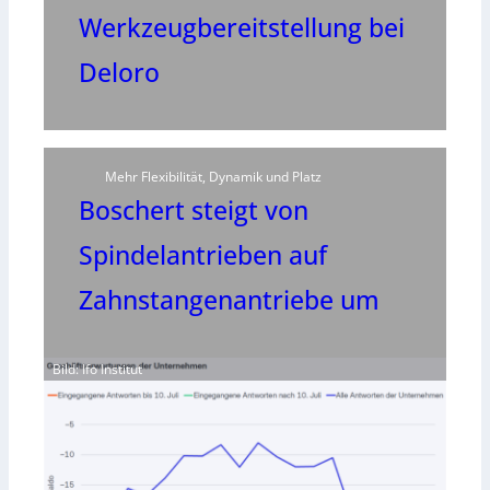
Werkzeugbereitstellung bei
Deloro
Mehr Flexibilität, Dynamik und Platz
Boschert steigt von
Spindelantrieben auf
Zahnstangenantriebe um
Bild: Ifo Institut