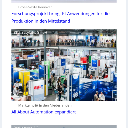
ProKI-Next-Hannover
Forschungsprojekt bringt KI-Anwendungen für die
Produktion in den Mittelstand
Bild: Easyfairs GmbH
Markteintritt in den Niederlanden
All About Automation expandiert
Bild: Krones AG