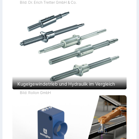
Bild: Dr. Erich Tretter GmbH & Co.
Kugelgewindetrieb und Hydraulik im Vergleich
Bild: Rollon GmbH