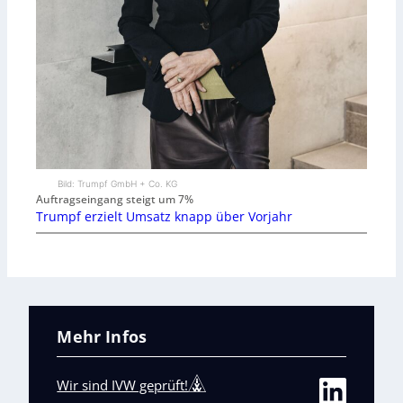
Bild: Trumpf GmbH + Co. KG
Auftragseingang steigt um 7%
Trumpf erzielt Umsatz knapp über Vorjahr
Mehr Infos
Wir sind IVW geprüft!