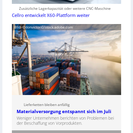
Zusätzliche Lagerkapazität oder weitere CNC-Maschine
Cellro entwickelt X60-Plattform weiter
Bild: ©donvictori0/stock.adobe.com
Lieferketten bleiben anfällig
Materialversorgung entspannt sich im Juli
Weniger Unternehmen berichten von Problemen bei
der Beschaffung von Vorprodukten.