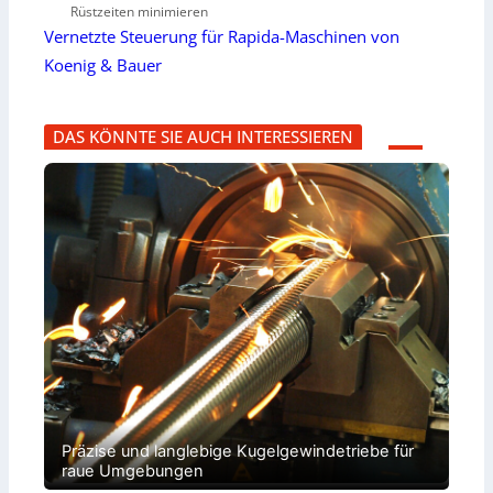
Rüstzeiten minimieren
Vernetzte Steuerung für Rapida-Maschinen von
Koenig & Bauer
DAS KÖNNTE SIE AUCH INTERESSIEREN
Präzise und langlebige Kugelgewindetriebe für
raue Umgebungen