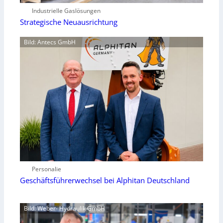
Industrielle Gaslösungen
Strategische Neuausrichtung
Bild: Antecs GmbH
Personalie
Geschäftsführerwechsel bei Alphitan Deutschland
Bild: Weber- Hydraulik GmbH