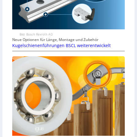
Bild: Bosch Rexroth AG
Neue Optionen für Länge, Montage und Zubehör
Kugelschienenführungen BSCL weiterentwickelt