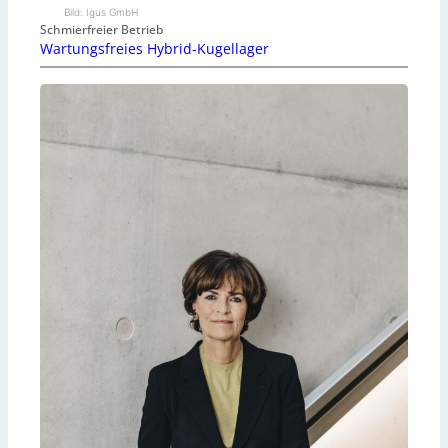
Bild: Igus GmbH
Schmierfreier Betrieb
Wartungsfreies Hybrid-Kugellager