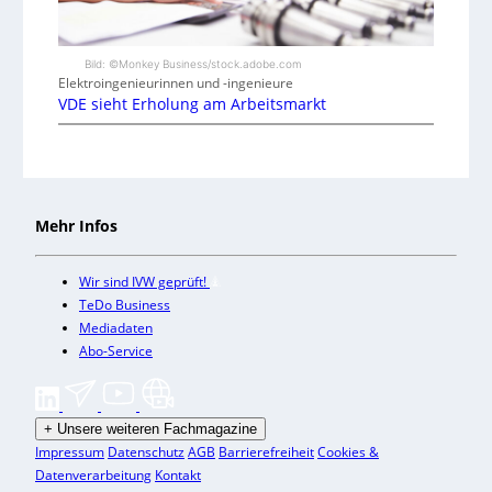
Bild: ©Monkey Business/stock.adobe.com
Elektroingenieurinnen und -ingenieure
VDE sieht Erholung am Arbeitsmarkt
Mehr Infos
Wir sind IVW geprüft!
TeDo Business
Mediadaten
Abo-Service
+
Unsere weiteren Fachmagazine
Impressum
Datenschutz
AGB
Barrierefreiheit
Cookies &
Datenverarbeitung
Kontakt