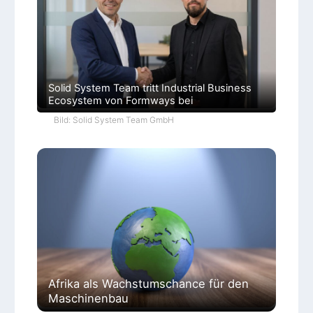
Solid System Team tritt Industrial Business
Ecosystem von Formways bei
Bild: Solid System Team GmbH
Afrika als Wachstumschance für den
Maschinenbau