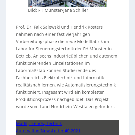
Bild: FH Münster/Jana Schiller
Prof. Dr. Falk Salewski und Hendrik Kösters
nahmen nach einer fast vierjährigen
Vorbereitungsphase die neue Modellfabrik im
Labor für Steuerungstechnik der FH Münster in
Betrieb. An sechs industrieüblichen und autonom
funktionierenden Einzelstationen im
Labormaßstab können Studierende des
Fachbereichs Elektrotechnik und Informatik
realitätsnah lernen, wie Automatisierungstechnik
funktioniert. Insgesamt wird ein kompletter
Produktionsprozess nachgebildet: Das Projekt
wurde vom Land Nordrhein-Westfalen gefördert.
Markt, Trends, Technik
Automation NewsLetter 40 2021