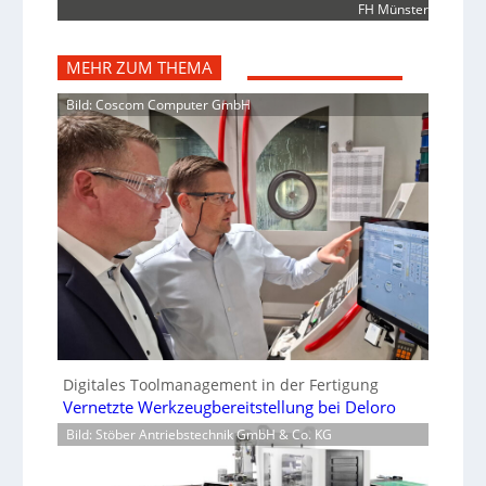
FH Münster
MEHR ZUM THEMA
Bild: Coscom Computer GmbH
Digitales Toolmanagement in der Fertigung
Vernetzte Werkzeugbereitstellung bei Deloro
Bild: Stöber Antriebstechnik GmbH & Co. KG