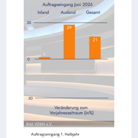
Bild: VDMA e.V.
Auftragseingang 1. Halbjahr