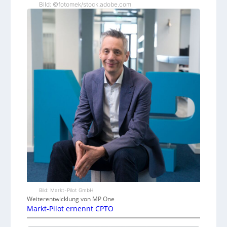
Bild: ©fotomek/stock.adobe.com
Bild: Markt-Pilot GmbH
Weiterentwicklung von MP One
Markt-Pilot ernennt CPTO