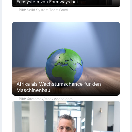
Ecosystem von Formways bei
Bild: Solid System Team GmbH
Afrika als Wachstumschance für den
Maschinenbau
Bild: ©fotomek/stock.adobe.com