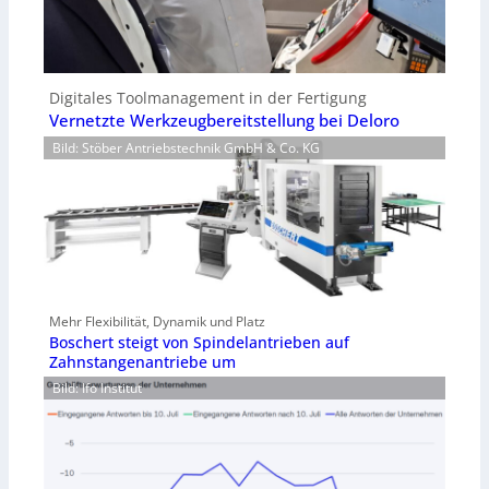
Digitales Toolmanagement in der Fertigung
Vernetzte Werkzeugbereitstellung bei Deloro
Bild: Stöber Antriebstechnik GmbH & Co. KG
Mehr Flexibilität, Dynamik und Platz
Boschert steigt von Spindelantrieben auf
Zahnstangenantriebe um
Bild: Ifo Institut