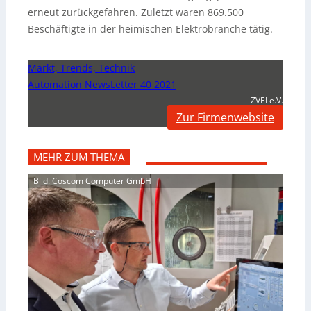
erneut zurückgefahren. Zuletzt waren 869.500
Beschäftigte in der heimischen Elektrobranche tätig.
Markt, Trends, Technik
Automation NewsLetter 40 2021
ZVEI e.V.
Zur Firmenwebsite
MEHR ZUM THEMA
Bild: Coscom Computer GmbH