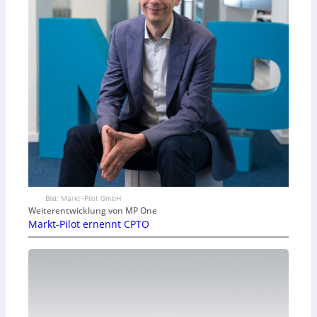
Bild: Markt-Pilot GmbH
Weiterentwicklung von MP One
Markt-Pilot ernennt CPTO