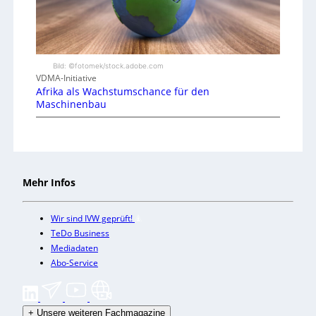
Bild: ©fotomek/stock.adobe.com
VDMA-Initiative
Afrika als Wachstumschance für den
Maschinenbau
Mehr Infos
Wir sind IVW geprüft!
TeDo Business
Mediadaten
Abo-Service
+
Unsere weiteren Fachmagazine