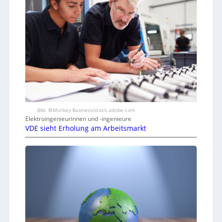
Bild: ©Monkey Business/stock.adobe.com
Elektroingenieurinnen und -ingenieure
VDE sieht Erholung am Arbeitsmarkt