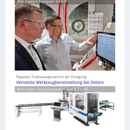
Bild: Coscom Computer GmbH
Digitales Toolmanagement in der Fertigung
Vernetzte Werkzeugbereitstellung bei Deloro
Bild: Stöber Antriebstechnik GmbH & Co. KG