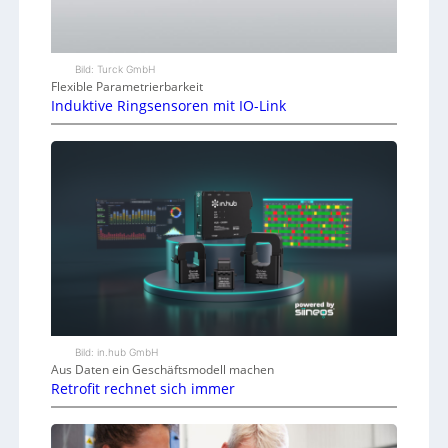
Bild: Turck GmbH
Flexible Parametrierbarkeit
Induktive Ringsensoren mit IO-Link
Bild: in.hub GmbH
Aus Daten ein Geschäftsmodell machen
Retrofit rechnet sich immer