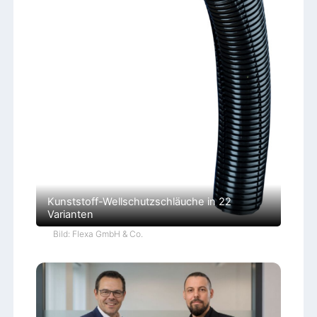
Kunststoff-Wellschutzschläuche in 22
Varianten
Bild: Flexa GmbH & Co.