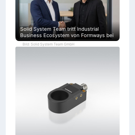
Solid System Team tritt Industrial
Business Ecosystem von Formways bei
Bild: Solid System Team GmbH