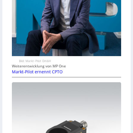
Bild: Markt-Pilot GmbH
Weiterentwicklung von MP One
Markt-Pilot ernennt CPTO