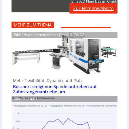
Smap3D Plant Design GmbH
Zur Firmenwebsite
MEHR ZUM THEMA
Bild: Stöber Antriebstechnik GmbH & Co. KG
Mehr Flexibilität, Dynamik und Platz
Boschert steigt von Spindelantrieben auf
Zahnstangenantriebe um
Bild: Ifo Institut