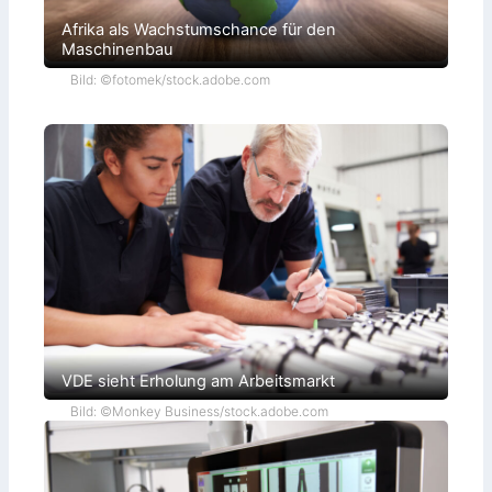
Afrika als Wachstumschance für den
Maschinenbau
Bild: ©fotomek/stock.adobe.com
VDE sieht Erholung am Arbeitsmarkt
Bild: ©Monkey Business/stock.adobe.com