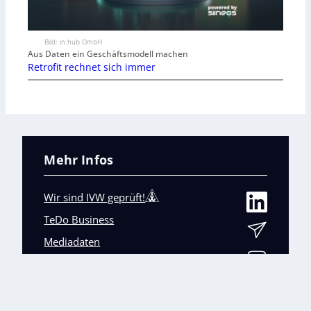
Bild: in.hub GmbH
Aus Daten ein Geschäftsmodell machen
Retrofit rechnet sich immer
Mehr Infos
Wir sind IVW geprüft!
TeDo Business
Mediadaten
Abo-Service