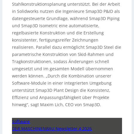
Stahlkonstruktionsplanung unterstützt. Bei der Arbeit
in Solidworks nutzen die Ingenieure Smap3D P&ID als
datengesteuerte Grundlage, während Smap3D Piping
und Smap3D Isometric eine automatisierte,
regelbasierte Konstruktion und die Erstellung
konsistenter, fertigungsreifer Zeichnungen
realisieren. Parallel dazu ermöglicht Smap3D Steel die
parametrische Konstruktion von Skid-Rahmen und
Tragkonstruktionen, sodass Änderungen schnell
umgesetzt und im gesamten Modell übernommen
werden können. „Durch die Kombination unserer
Software-Module in einer integrierten Umgebung
unterstützt Smap3D Plant Design die Konsistenz,
Effizienz und Anpassungsfähigkeit über Projekte
hinweg“, sagt Maxim Lich, CEO von Smap3D.
Software
DER MASCHINENBAU Newsletter 4 2026