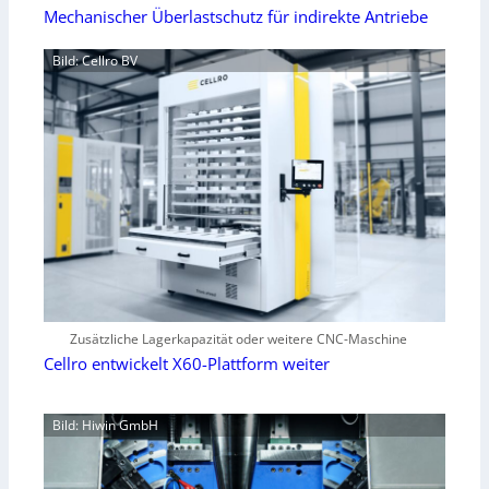
Mechanischer Überlastschutz für indirekte Antriebe
Bild: Cellro BV
Zusätzliche Lagerkapazität oder weitere CNC-Maschine
Cellro entwickelt X60-Plattform weiter
Bild: Hiwin GmbH