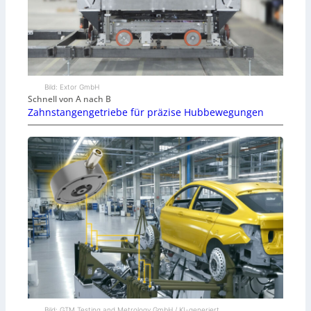
Bild: Extor GmbH
Schnell von A nach B
Zahnstangengetriebe für präzise Hubbewegungen
Bild: GTM Testing and Metrology GmbH / KI-generiert