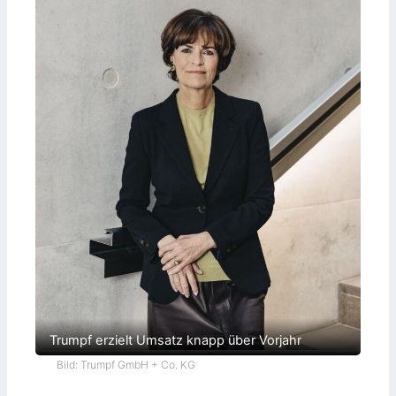
Trumpf erzielt Umsatz knapp über Vorjahr
Bild: Trumpf GmbH + Co. KG