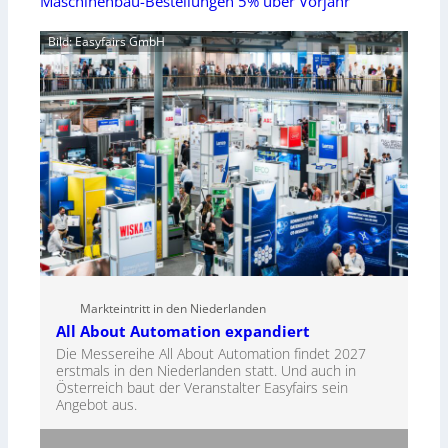
Maschinenbau-Bestellungen 5% über Vorjahr
Bild: Easyfairs GmbH
Markteintritt in den Niederlanden
All About Automation expandiert
Die Messereihe All About Automation findet 2027
erstmals in den Niederlanden statt. Und auch in
Österreich baut der Veranstalter Easyfairs sein
Angebot aus.