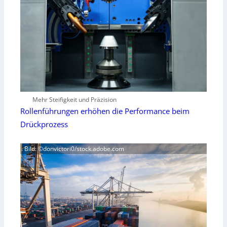
Mehr Steifigkeit und Präzision
Rollenführungen erhöhen die Performance beim
Drückprozess
Bild: ©donvictori0/stock.adobe.com