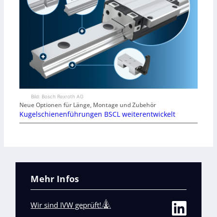
Bild: Bosch Rexroth AG
Neue Optionen für Länge, Montage und Zubehör
Kugelschienenführungen BSCL weiterentwickelt
Mehr Infos
Wir sind IVW geprüft!