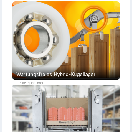
Wartungsfreies Hybrid-Kugellager
Bild: Igus GmbH