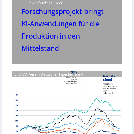
ProKI-Next-Hannover
Forschungsprojekt bringt
KI-Anwendungen für die
Produktion in den
Mittelstand
Bild: VDI Verein Deutscher Ingenieure e.V.