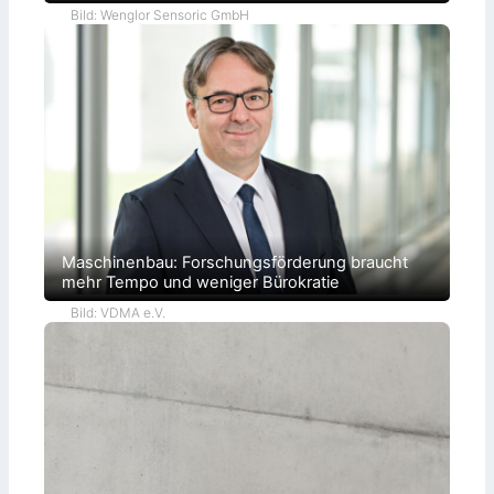
Bild: Wenglor Sensoric GmbH
Maschinenbau: Forschungsförderung braucht
mehr Tempo und weniger Bürokratie
Bild: VDMA e.V.