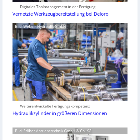
Digitales Toolmanagement in der Fertigung
Vernetzte Werkzeugbereitstellung bei Deloro
Bild: Weber- Hydraulik GmbH
Weiterentwickelte Fertigungskompetenz
Hydraulikzylinder in größeren Dimensionen
Bild: Stöber Antriebstechnik GmbH & Co. KG