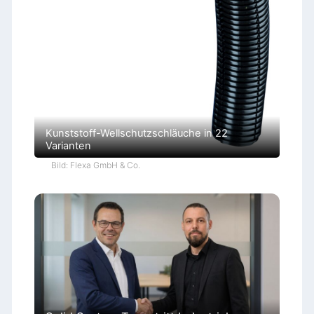
Kunststoff-Wellschutzschläuche in 22
Varianten
Bild: Flexa GmbH & Co.