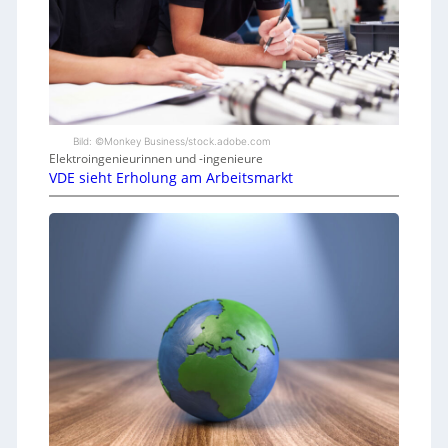
Bild: ©Monkey Business/stock.adobe.com
Elektroingenieurinnen und -ingenieure
VDE sieht Erholung am Arbeitsmarkt