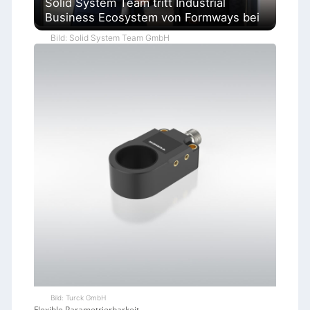
Solid System Team tritt Industrial
Business Ecosystem von Formways bei
Bild: Solid System Team GmbH
Bild: Turck GmbH
Flexible Parametrierbarkeit