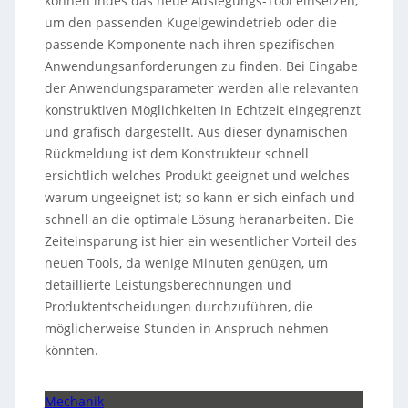
können indes das neue Auslegungs-Tool einsetzen,
um den passenden Kugelgewindetrieb oder die
passende Komponente nach ihren spezifischen
Anwendungsanforderungen zu finden. Bei Eingabe
der Anwendungsparameter werden alle relevanten
konstruktiven Möglichkeiten in Echtzeit eingegrenzt
und grafisch dargestellt. Aus dieser dynamischen
Rückmeldung ist dem Konstrukteur schnell
ersichtlich welches Produkt geeignet und welches
warum ungeeignet ist; so kann er sich einfach und
schnell an die optimale Lösung heranarbeiten. Die
Zeiteinsparung ist hier ein wesentlicher Vorteil des
neuen Tools, da wenige Minuten genügen, um
detaillierte Leistungsberechnungen und
Produktentscheidungen durchzuführen, die
möglicherweise Stunden in Anspruch nehmen
könnten.
Mechanik