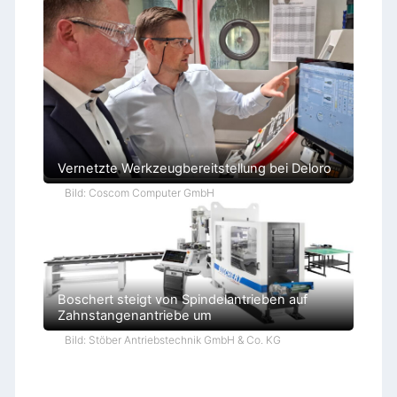
Vernetzte Werkzeugbereitstellung bei Deloro
Bild: Coscom Computer GmbH
Boschert steigt von Spindelantrieben auf
Zahnstangenantriebe um
Bild: Stöber Antriebstechnik GmbH & Co. KG