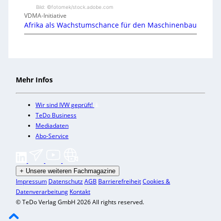
Bild: ©fotomek/stock.adobe.com
VDMA-Initiative
Afrika als Wachstumschance für den Maschinenbau
Mehr Infos
Wir sind IVW geprüft!
TeDo Business
Mediadaten
Abo-Service
+
Unsere weiteren Fachmagazine
Impressum
Datenschutz
AGB
Barrierefreiheit
Cookies &
Datenverarbeitung
Kontakt
© TeDo Verlag GmbH 2026 All rights reserved.