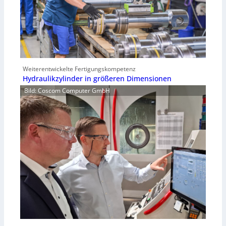
Weiterentwickelte Fertigungskompetenz
Hydraulikzylinder in größeren Dimensionen
Bild: Coscom Computer GmbH