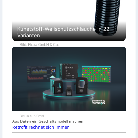
Kunststoff-Wellschutzschläuche in 22
Varianten
Bild: Flexa GmbH & Co.
Bild: in.hub GmbH
Aus Daten ein Geschäftsmodell machen
Retrofit rechnet sich immer