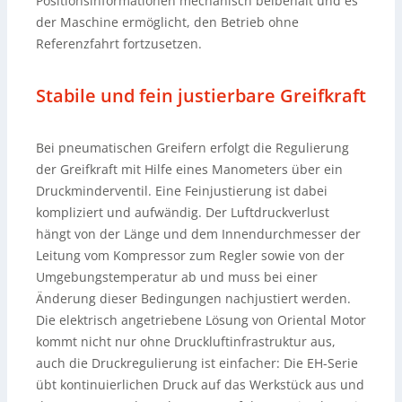
Positionsinformationen mechanisch beibehält und es
der Maschine ermöglicht, den Betrieb ohne
Referenzfahrt fortzusetzen.
Stabile und fein justierbare Greifkraft
Bei pneumatischen Greifern erfolgt die Regulierung
der Greifkraft mit Hilfe eines Manometers über ein
Druckminderventil. Eine Feinjustierung ist dabei
kompliziert und aufwändig. Der Luftdruckverlust
hängt von der Länge und dem Innendurchmesser der
Leitung vom Kompressor zum Regler sowie von der
Umgebungstemperatur ab und muss bei einer
Änderung dieser Bedingungen nachjustiert werden.
Die elektrisch angetriebene Lösung von Oriental Motor
kommt nicht nur ohne Druckluftinfrastruktur aus,
auch die Druckregulierung ist einfacher: Die EH-Serie
übt kontinuierlichen Druck auf das Werkstück aus und