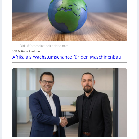
Bild: ©fotomek/stock.adobe.com
VDMA-Initiative
Afrika als Wachstumschance für den Maschinenbau