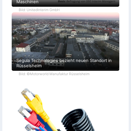
Maschinen
Bild: UnitedInterim GmbH
Segula Technologies bezieht neuen Standort in
Rüsselsheim
Bild: ©Motorworld Manufaktur Rüsselsheim