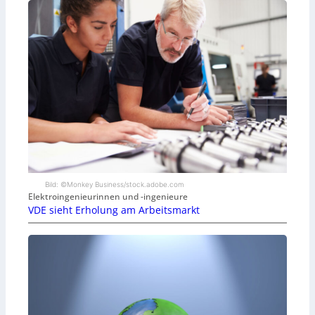
Bild: ©Monkey Business/stock.adobe.com
Elektroingenieurinnen und -ingenieure
VDE sieht Erholung am Arbeitsmarkt