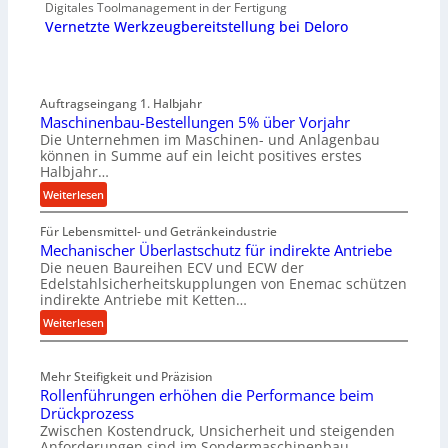
Digitales Toolmanagement in der Fertigung
Vernetzte Werkzeugbereitstellung bei Deloro
Auftragseingang 1. Halbjahr
Maschinenbau-Bestellungen 5% über Vorjahr
Die Unternehmen im Maschinen- und Anlagenbau
können in Summe auf ein leicht positives erstes
Halbjahr…
:
Weiterlesen
M
Für Lebensmittel- und Getränkeindustrie
a
Mechanischer Überlastschutz für indirekte Antriebe
s
Die neuen Baureihen ECV und ECW der
c
Edelstahlsicherheitskupplungen von Enemac schützen
h
indirekte Antriebe mit Ketten…
i
:
Weiterlesen
n
M
e
e
n
Mehr Steifigkeit und Präzision
c
b
Rollenführungen erhöhen die Performance beim
h
a
Drückprozess
a
u
Zwischen Kostendruck, Unsicherheit und steigenden
n
-
Anforderungen sind im Sondermaschinenbau