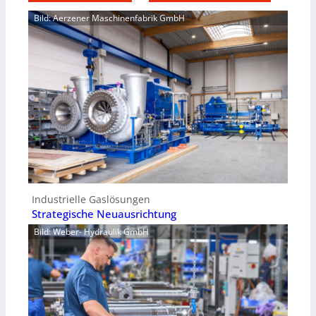
Bild: Aerzener Maschinenfabrik GmbH
Industrielle Gaslösungen
Strategische Neuausrichtung
Bild: Weber- Hydraulik GmbH