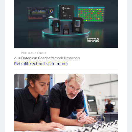
Bild: in.hub GmbH
Aus Daten ein Geschäftsmodell machen
Retrofit rechnet sich immer