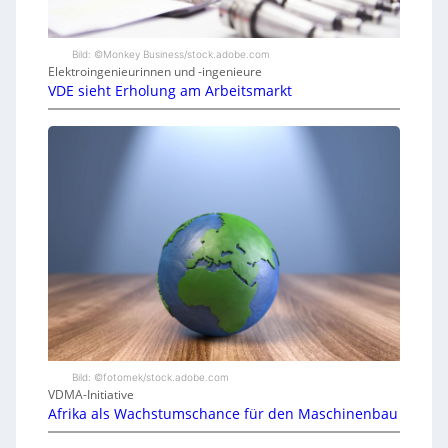
Bild: ©Monkey Business/stock.adobe.com
Elektroingenieurinnen und -ingenieure
VDE sieht Erholung am Arbeitsmarkt
Bild: ©fotomek/stock.adobe.com
VDMA-Initiative
Afrika als Wachstumschance für den Maschinenbau