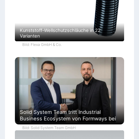
Kunststoff-Wellschutzschläuche in 22
Varianten
Bild: Flexa GmbH & Co.
Solid System Team tritt Industrial
Business Ecosystem von Formways bei
Bild: Solid System Team GmbH