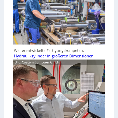
Weiterentwickelte Fertigungskompetenz
Hydraulikzylinder in größeren Dimensionen
Bild: Coscom Computer GmbH