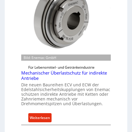
Bild: Enemac GmbH
Für Lebensmittel- und Getränkeindustrie
Mechanischer Überlastschutz für indirekte
Antriebe
Die neuen Baureihen ECV und ECW der
Edelstahlsicherheitskupplungen von Enemac
schützen indirekte Antriebe mit Ketten oder
Zahnriemen mechanisch vor
Drehmomentspitzen und Überlastungen.
:
Weiterlesen
M
e