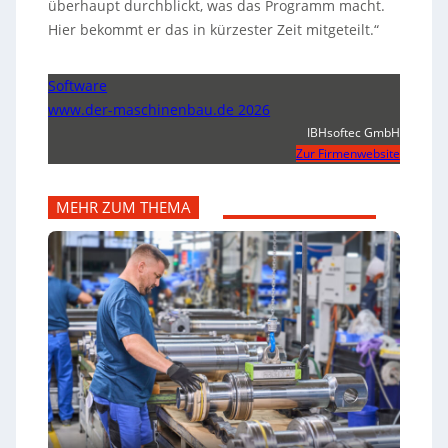
überhaupt durchblickt, was das Programm macht.
Hier bekommt er das in kürzester Zeit mitgeteilt.“
Software
www.der-maschinenbau.de 2026
IBHsoftec GmbH
Zur Firmenwebsite
MEHR ZUM THEMA