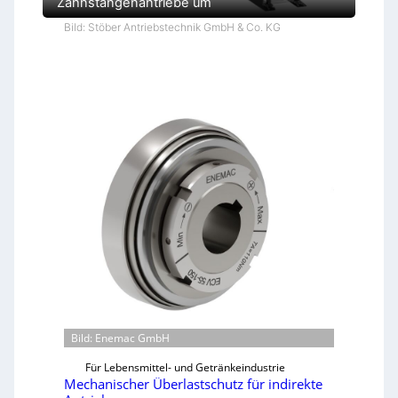
Zahnstangenantriebe um
Bild: Stöber Antriebstechnik GmbH & Co. KG
Bild: Enemac GmbH
Für Lebensmittel- und Getränkeindustrie
Mechanischer Überlastschutz für indirekte