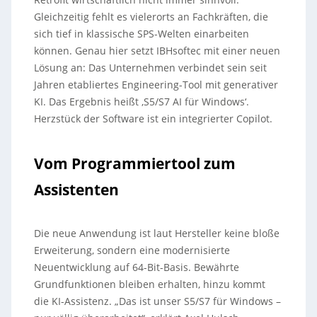
Gleichzeitig fehlt es vielerorts an Fachkräften, die
sich tief in klassische SPS-Welten einarbeiten
können. Genau hier setzt IBHsoftec mit einer neuen
Lösung an: Das Unternehmen verbindet sein seit
Jahren etabliertes Engineering-Tool mit generativer
KI. Das Ergebnis heißt ‚S5/S7 AI für Windows‘.
Herzstück der Software ist ein integrierter Copilot.
Vom Programmiertool zum
Assistenten
Die neue Anwendung ist laut Hersteller keine bloße
Erweiterung, sondern eine modernisierte
Neuentwicklung auf 64-Bit-Basis. Bewährte
Grundfunktionen bleiben erhalten, hinzu kommt
die KI-Assistenz. „Das ist unser S5/S7 für Windows –