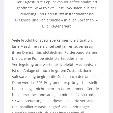
Der KI-gestützte Copilot von IBHsoftec analysiert
geöffnete SPS-Projekte, liest Live-Daten aus der
Steuerung und unterstützt Instandhalter bei
Diagnose und Fehlersuche – in allen Sprachen.
–
Bild: KI-generiert
Viele Produktionsbetriebe kennen die Situation:
Eine Maschine verrichtet seit Jahren zuverlässig
ihren Dienst – bis plötzlich ein Förderband stehen
bleibt, eine Pumpe nicht startet oder eine
Verriegelung unerwartet aktiv bleibt. Mechanisch
ist die Anlage oft noch in gutem Zustand, doch
softwareseitig beginnt die Suche nach der Ursache.
Denn wer das SPS-Programm ursprünglich erstellt
hat, ist längst nicht mehr im Unternehmen. Gerade
bei älteren Bestandsanlagen mit S5-, S7-300- oder
S7-400-Steuerungen ist dieses Szenario verbreitet.
Die installierte Basis ist groß, ein kurzfristiger
Retrofit wirtschaftlich nicht immer sinnvoll.