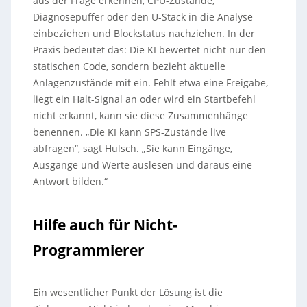
aus der Frage erkennen, CPU-Zustände,
Diagnosepuffer oder den U-Stack in die Analyse
einbeziehen und Blockstatus nachziehen. In der
Praxis bedeutet das: Die KI bewertet nicht nur den
statischen Code, sondern bezieht aktuelle
Anlagenzustände mit ein. Fehlt etwa eine Freigabe,
liegt ein Halt-Signal an oder wird ein Startbefehl
nicht erkannt, kann sie diese Zusammenhänge
benennen. „Die KI kann SPS-Zustände live
abfragen“, sagt Hulsch. „Sie kann Eingänge,
Ausgänge und Werte auslesen und daraus eine
Antwort bilden.“
Hilfe auch für Nicht-
Programmierer
Ein wesentlicher Punkt der Lösung ist die