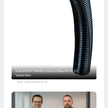
Kunststoff-Wellschutzschläuche in 22
Varianten
Bild: Flexa GmbH & Co.