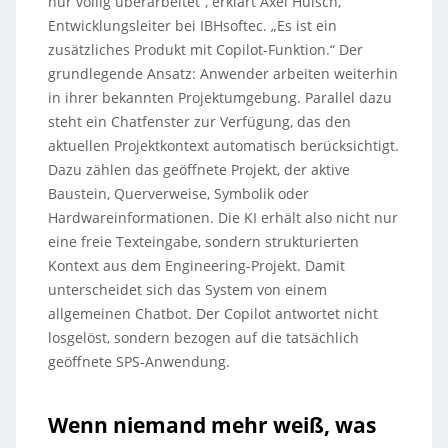
nur völlig überarbeitet“, erklärt Axel Hulsch,
Entwicklungsleiter bei IBHsoftec. „Es ist ein
zusätzliches Produkt mit Copilot-Funktion.“ Der
grundlegende Ansatz: Anwender arbeiten weiterhin
in ihrer bekannten Projektumgebung. Parallel dazu
steht ein Chatfenster zur Verfügung, das den
aktuellen Projektkontext automatisch berücksichtigt.
Dazu zählen das geöffnete Projekt, der aktive
Baustein, Querverweise, Symbolik oder
Hardwareinformationen. Die KI erhält also nicht nur
eine freie Texteingabe, sondern strukturierten
Kontext aus dem Engineering-Projekt. Damit
unterscheidet sich das System von einem
allgemeinen Chatbot. Der Copilot antwortet nicht
losgelöst, sondern bezogen auf die tatsächlich
geöffnete SPS-Anwendung.
Wenn niemand mehr weiß, was