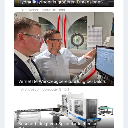
Hydraulikzylinder in größeren Dimensionen
Bild: Weber- Hydraulik GmbH
Vernetzte Werkzeugbereitstellung bei Deloro
Bild: Coscom Computer GmbH
Boschert steigt von Spindelantrieben auf