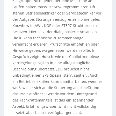
Zielgruppe. Nicht jeder, der eine Maschine am
Laufen halten muss, ist SPS-Programmierer. Oft
stehen Betriebselektriker oder Servicetechniker vor
der Aufgabe, Störungen einzugrenzen, ohne tiefes
Knowhow in AWL, KOP oder STEP7-Strukturen zu
besitzen. Hier setzt der dialogbasierte Ansatz an.
Die KI kann technische Zusammenhänge
vereinfacht erklären, Prüfschritte empfehlen oder
Hinweise geben, wo gemessen werden sollte. Im
Gespräch zeigte Hulsch, wie der Copilot komplexe
Verriegelungslogiken in eine alltagstaugliche
Beschreibung übersetzt. „Du brauchst nicht
unbedingt einen SPS-Spezialisten“, sagt er. „Auch
ein Betriebselektriker kann damit arbeiten, wenn er
weiß, wie er sich an die Steuerung anschließt und
das Projekt öffnet.“ Gerade vor dem Hintergrund
des Fachkräftemangels ist das ein spannender
Aspekt: Erfahrungswissen wird nicht vollständig
ersetzt, aber besser verfügbar gemacht.