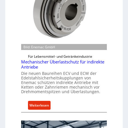
Bild: Enemac GmbH
Für Lebensmittel- und Getränkeindustrie
Mechanischer Überlastschutz für indirekte
Antriebe
Die neuen Baureihen ECV und ECW der
Edelstahlsicherheitskupplungen von
Enemac schützen indirekte Antriebe mit
Ketten oder Zahnriemen mechanisch vor
Drehmomentspitzen und Überlastungen.
:
Weiterlesen
M
e
c