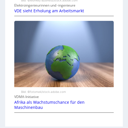
Bild: ©Monkey Business/stock.adobe.com
Elektroingenieurinnen und -ingenieure
VDE sieht Erholung am Arbeitsmarkt
Bild: ©fotomek/stock.adobe.com
VDMA-Initiative
Afrika als Wachstumschance für den
Maschinenbau