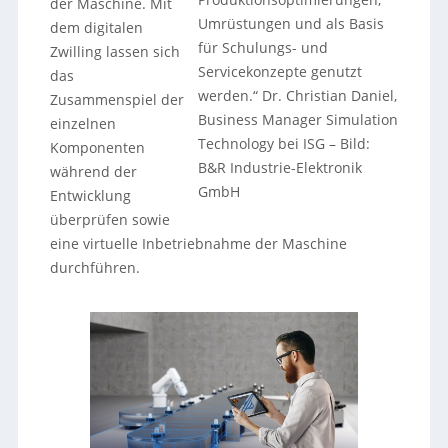
der Maschine. Mit
Umrüstungen und als Basis
dem digitalen
für Schulungs- und
Zwilling lassen sich
Servicekonzepte genutzt
das
werden.“ Dr. Christian Daniel,
Zusammenspiel der
Business Manager Simulation
einzelnen
Technology bei ISG
–
Bild:
Komponenten
B&R Industrie-Elektronik
während der
GmbH
Entwicklung
überprüfen sowie
eine virtuelle Inbetriebnahme der Maschine
durchführen.