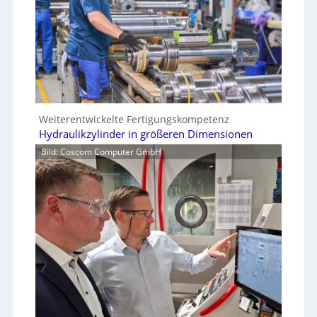
Weiterentwickelte Fertigungskompetenz
Hydraulikzylinder in größeren Dimensionen
Bild: Coscom Computer GmbH