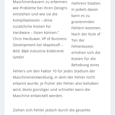
Maschinenbauern zu erkennen,
mehrere Stadien.
wie Probleme bei ihren Designs
In jedem davon
entstehen und wie sie die
kann es zu
Komplikationen – ohne
gravierenden
zusätzliche Kosten für
Fehlern kommen.
Hardware – lösen können.“
Nach der Rule of
Chris Harduwar, VP of Business
Ten der
Development bei Maplesoft
–
Fehlerkosten
Bild: B&R Industrie-Elektronik
erhöhen sich die
GmbH
Kosten für die
Behebung eines
Fehlers um den Faktor 10 für jedes Stadium der
Maschinenentwicklung, in dem der Fehler nicht
erkannt wurde. Je früher der Fehler also behoben
wird, desto günstiger und schneller kann die
Maschine entwickelt werden.
Ziehen sich Fehler jedoch durch die gesamte