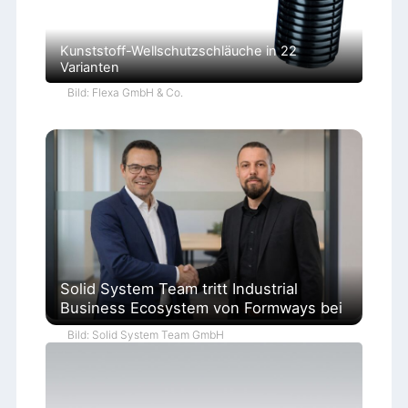
Kunststoff-Wellschutzschläuche in 22
Varianten
Bild: Flexa GmbH & Co.
Solid System Team tritt Industrial
Business Ecosystem von Formways bei
Bild: Solid System Team GmbH