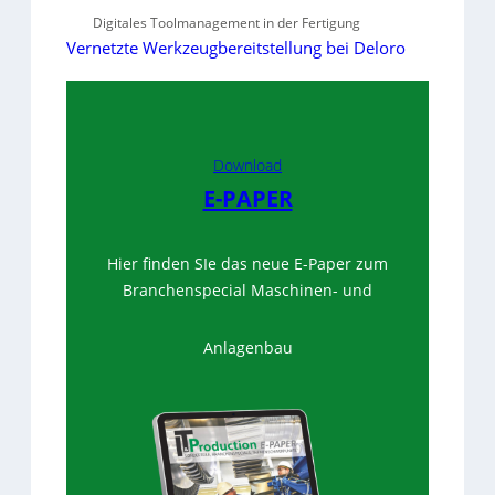
Digitales Toolmanagement in der Fertigung
Vernetzte Werkzeugbereitstellung bei Deloro
Download
E-PAPER
Hier finden SIe das neue E-Paper zum
Branchenspecial Maschinen- und
Anlagenbau