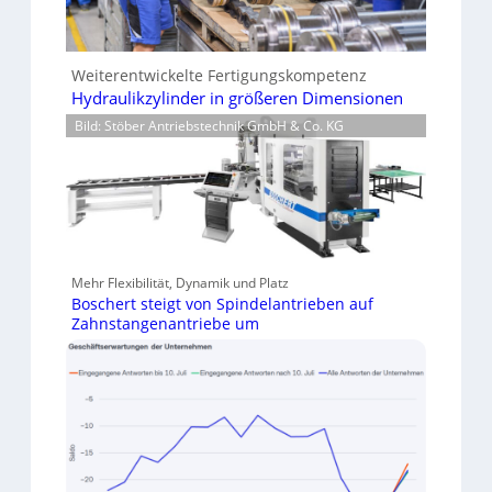
Weiterentwickelte Fertigungskompetenz
Hydraulikzylinder in größeren Dimensionen
Bild: Stöber Antriebstechnik GmbH & Co. KG
Mehr Flexibilität, Dynamik und Platz
Boschert steigt von Spindelantrieben auf
Zahnstangenantriebe um