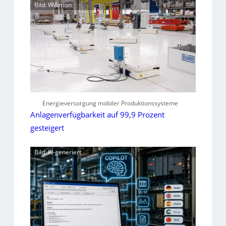
Bild: Wiferion
Energieversorgung mobiler Produktionssysteme
Anlagenverfügbarkeit auf 99,9 Prozent
gesteigert
Bild: KI-generiert