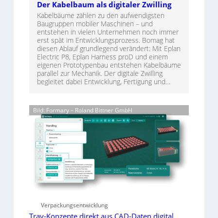
Der Kabelbaum als digitaler Zwilling
Kabelbäume zählen zu den aufwendigsten
Baugruppen mobiler Maschinen – und
entstehen in vielen Unternehmen noch immer
erst spät im Entwicklungsprozess. Bomag hat
diesen Ablauf grundlegend verändert: Mit Eplan
Electric P8, Eplan Harness proD und einem
eigenen Prototypenbau entstehen Kabelbäume
parallel zur Mechanik. Der digitale Zwilling
begleitet dabei Entwicklung, Fertigung und…
Bild: Formary – Roland Bittner GmbH
Verpackungsentwicklung
Tray-Konzepte direkt aus CAD-Daten digital