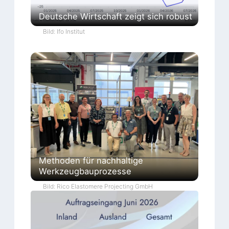
Deutsche Wirtschaft zeigt sich robust
Bild: Ifo Institut
Methoden für nachhaltige
Werkzeugbauprozesse
Bild: Rico Elastomere Projecting GmbH