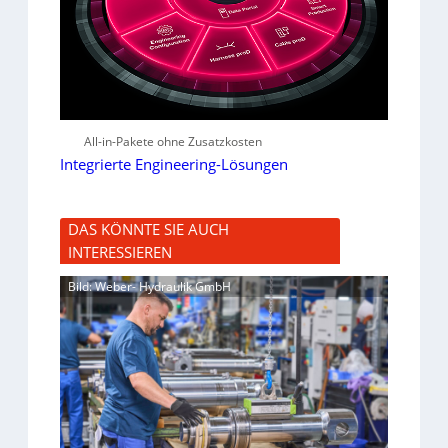
All-in-Pakete ohne Zusatzkosten
Integrierte Engineering-Lösungen
DAS KÖNNTE SIE AUCH
INTERESSIEREN
Bild: Weber- Hydraulik GmbH