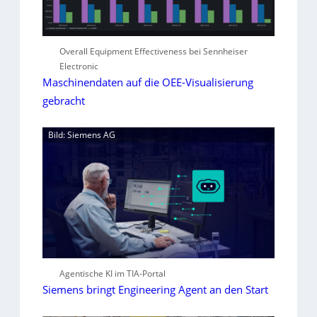
Overall Equipment Effectiveness bei Sennheiser
Electronic
Maschinendaten auf die OEE-Visualisierung
gebracht
Bild: Siemens AG
Agentische KI im TIA-Portal
Siemens bringt Engineering Agent an den Start