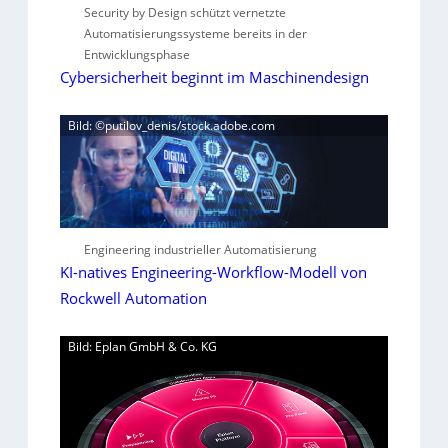
Security by Design schützt vernetzte
Automatisierungssysteme bereits in der
Entwicklungsphase
Cybersicherheit beginnt im Maschinendesign
Bild: ©putilov_denis/stock.adobe.com
Engineering industrieller Automatisierung
KI-natives Engineering-Workflow-Modell von
Rockwell Automation
Bild: Eplan GmbH & Co. KG