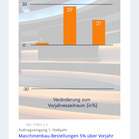
Bild: VDMA e.V.
Auftragseingang 1. Halbjahr
Maschinenbau-Bestellungen 5% über Vorjahr