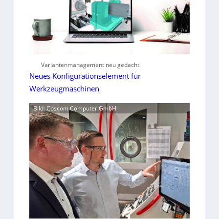
Variantenmanagement neu gedacht
Neues Konfigurationselement für
Werkzeugmaschinen
Bild: Coscom Computer GmbH