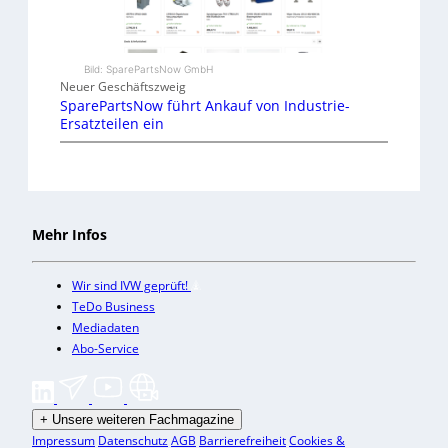
Bild: SparePartsNow GmbH
Neuer Geschäftszweig
SparePartsNow führt Ankauf von Industrie-
Ersatzteilen ein
Mehr Infos
Wir sind IVW geprüft!
TeDo Business
Mediadaten
Abo-Service
+
Unsere weiteren Fachmagazine
Impressum
Datenschutz
AGB
Barrierefreiheit
Cookies &