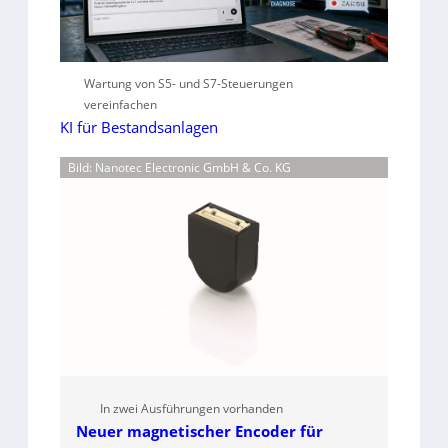
Wartung von S5- und S7-Steuerungen
vereinfachen
KI für Bestandsanlagen
Bild: Nanotec Electronic GmbH & Co. KG
In zwei Ausführungen vorhanden
Neuer magnetischer Encoder für