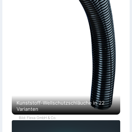
Kunststoff-Wellschutzschläuche in 22
Varianten
Bild: Flexa GmbH & Co.