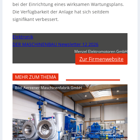
bei der Einrichtung eines wirksamen Wartungsplans.
Die Verfügbarkeit der Anlage hat sich seitdem
signifikant verbessert.
Elektronik
DER MASCHINENBAU Newsletter 12 2026
Menzel Elektromotoren GmbH
Zur Firmenwebsite
MEHR ZUM THEMA
Bild: Aerzener Maschinenfabrik GmbH