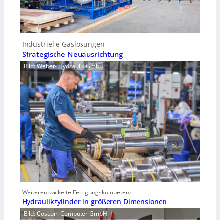
Industrielle Gaslösungen
Strategische Neuausrichtung
Bild: Weber- Hydraulik GmbH
Weiterentwickelte Fertigungskompetenz
Hydraulikzylinder in größeren Dimensionen
Bild: Coscom Computer GmbH