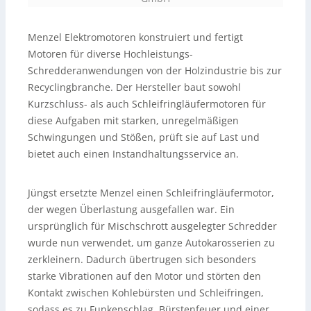
Menzel Elektromotoren konstruiert und fertigt
Motoren für diverse Hochleistungs-
Schredderanwendungen von der Holzindustrie bis zur
Recyclingbranche. Der Hersteller baut sowohl
Kurzschluss- als auch Schleifringläufermotoren für
diese Aufgaben mit starken, unregelmäßigen
Schwingungen und Stößen, prüft sie auf Last und
bietet auch einen Instandhaltungsservice an.
Jüngst ersetzte Menzel einen Schleifringläufermotor,
der wegen Überlastung ausgefallen war. Ein
ursprünglich für Mischschrott ausgelegter Schredder
wurde nun verwendet, um ganze Autokarosserien zu
zerkleinern. Dadurch übertrugen sich besonders
starke Vibrationen auf den Motor und störten den
Kontakt zwischen Kohlebürsten und Schleifringen,
sodass es zu Funkenschlag, Bürstenfeuer und einer