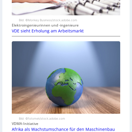
Bild: ©Monkey Business/stock.adobe.com
Elektroingenieurinnen und -ingenieure
VDE sieht Erholung am Arbeitsmarkt
Bild: ©fotomek/stock.adobe.com
VDMA-Initiative
Afrika als Wachstumschance für den Maschinenbau