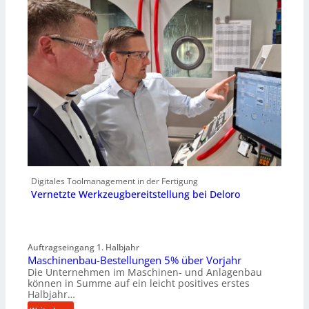
Digitales Toolmanagement in der Fertigung
Vernetzte Werkzeugbereitstellung bei Deloro
Auftragseingang 1. Halbjahr
Maschinenbau-Bestellungen 5% über Vorjahr
Die Unternehmen im Maschinen- und Anlagenbau
können in Summe auf ein leicht positives erstes
Halbjahr…