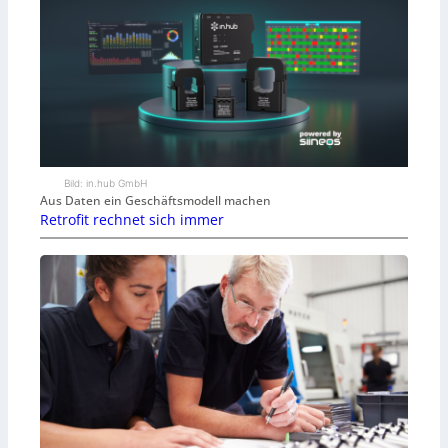
Bild: in.hub GmbH
Aus Daten ein Geschäftsmodell machen
Retrofit rechnet sich immer