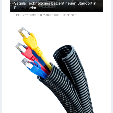
Segula Technologies bezieht neuen Standort in
Rüsselsheim
Bild: ©Motorworld Manufaktur Rüsselsheim