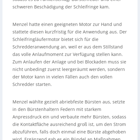
schweren Beschädigung der Schleifringe kam.
Menzel hatte einen geeigneten Motor zur Hand und
stattete diesen kurzfristig für die Anwendung aus. Der
Schleifringläufermotor bietet sich für die
Schredderanwendung an, weil er aus dem Stillstand
das volle Anlaufmoment zur Verfügung stellen kann.
Zum Anlaufen der Anlage und bei Blockaden muss sie
nicht unbedingt zuerst leergeräumt werden, sondern
der Motor kann in vielen Fällen auch den vollen
Schredder starten.
Menzel wählte gezielt abriebfeste Bürsten aus, setzte
in den Bürstenhaltern Federn mit starkem
Anpressdruck ein und verbaute mehr Bürsten, sodass
die Kontaktfläche ausreichend groß ist, um den Strom
abzuführen, falls doch einmal eine Bürste abgehoben
wird. Ergänzend gab es ein Bündel an Maßnahmen