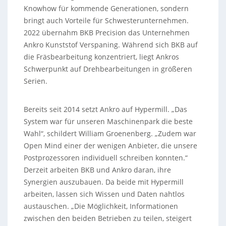
Knowhow für kommende Generationen, sondern
bringt auch Vorteile für Schwesterunternehmen.
2022 übernahm BKB Precision das Unternehmen
Ankro Kunststof Verspaning. Während sich BKB auf
die Fräsbearbeitung konzentriert, liegt Ankros
Schwerpunkt auf Drehbearbeitungen in größeren
Serien.
Bereits seit 2014 setzt Ankro auf Hypermill. „Das
System war für unseren Maschinenpark die beste
Wahl“, schildert William Groenenberg. „Zudem war
Open Mind einer der wenigen Anbieter, die unsere
Postprozessoren individuell schreiben konnten.“
Derzeit arbeiten BKB und Ankro daran, ihre
Synergien auszubauen. Da beide mit Hypermill
arbeiten, lassen sich Wissen und Daten nahtlos
austauschen. „Die Möglichkeit, Informationen
zwischen den beiden Betrieben zu teilen, steigert