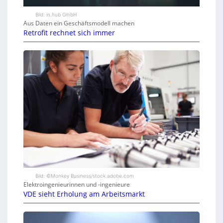
Bild: in.hub GmbH
Aus Daten ein Geschäftsmodell machen
Retrofit rechnet sich immer
Bild: ©Monkey Business/stock.adobe.com
Elektroingenieurinnen und -ingenieure
VDE sieht Erholung am Arbeitsmarkt