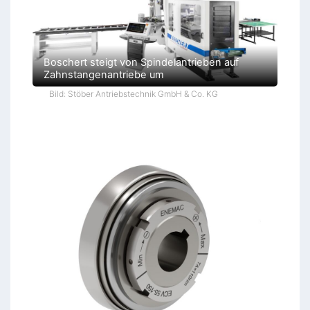
Boschert steigt von Spindelantrieben auf
Zahnstangenantriebe um
Bild: Stöber Antriebstechnik GmbH & Co. KG