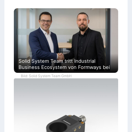
Solid System Team tritt Industrial
Business Ecosystem von Formways bei
Bild: Solid System Team GmbH