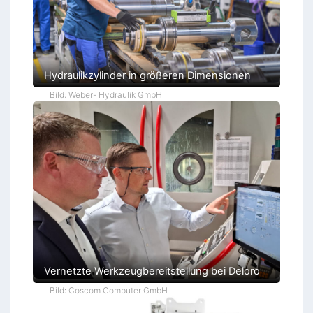
Hydraulikzylinder in größeren Dimensionen
Bild: Weber- Hydraulik GmbH
Vernetzte Werkzeugbereitstellung bei Deloro
Bild: Coscom Computer GmbH