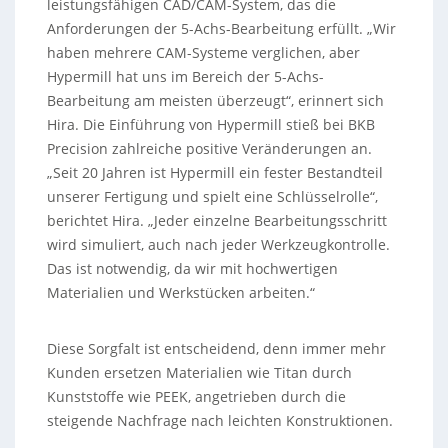
leistungsfähigen CAD/CAM-System, das die
Anforderungen der 5-Achs-Bearbeitung erfüllt. „Wir
haben mehrere CAM-Systeme verglichen, aber
Hypermill hat uns im Bereich der 5-Achs-
Bearbeitung am meisten überzeugt“, erinnert sich
Hira. Die Einführung von Hypermill stieß bei BKB
Precision zahlreiche positive Veränderungen an.
„Seit 20 Jahren ist Hypermill ein fester Bestandteil
unserer Fertigung und spielt eine Schlüsselrolle“,
berichtet Hira. „Jeder einzelne Bearbeitungsschritt
wird simuliert, auch nach jeder Werkzeugkontrolle.
Das ist notwendig, da wir mit hochwertigen
Materialien und Werkstücken arbeiten.“
Diese Sorgfalt ist entscheidend, denn immer mehr
Kunden ersetzen Materialien wie Titan durch
Kunststoffe wie PEEK, angetrieben durch die
steigende Nachfrage nach leichten Konstruktionen.