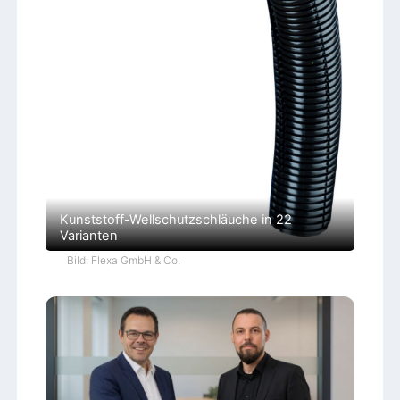
Kunststoff-Wellschutzschläuche in 22
Varianten
Bild: Flexa GmbH & Co.