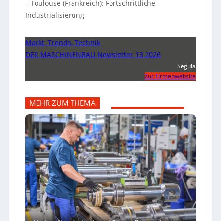
– Toulouse (Frankreich): Fortschrittliche
Industrialisierung
Markt, Trends, Technik
DER MASCHINENBAU Newsletter 13 2026
Segula
Zur Firmenwebsite
MEHR ZUM THEMA