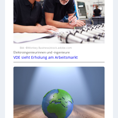
Bild: ©Monkey Business/stock.adobe.com
Elektroingenieurinnen und -ingenieure
VDE sieht Erholung am Arbeitsmarkt