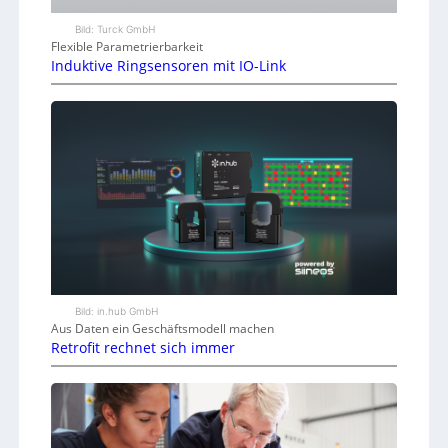
Bild: Turck GmbH
Flexible Parametrierbarkeit
Induktive Ringsensoren mit IO-Link
Bild: in.hub GmbH
Aus Daten ein Geschäftsmodell machen
Retrofit rechnet sich immer