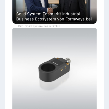
Solid System Team tritt Industrial
Business Ecosystem von Formways bei
Bild: Solid System Team GmbH