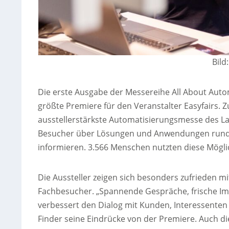
Bild
Die erste Ausgabe der Messereihe All About Autom
größte Premiere für den Veranstalter Easyfairs. Z
ausstellerstärkste Automatisierungsmesse des L
Besucher über Lösungen und Anwendungen rund u
informieren. 3.566 Menschen nutzten diese Möglic
Die Aussteller zeigen sich besonders zufrieden mi
Fachbesucher. „Spannende Gespräche, frische Imp
verbessert den Dialog mit Kunden, Interessenten
Finder seine Eindrücke von der Premiere. Auch di