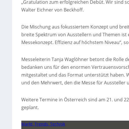
„Gratulation zum erfolgreichen Debüt. Wir sind so
Walter Eichner von Beckhoff.
Die Mischung aus fokussiertem Konzept und bre
breite Spektrum von Ausstellern und Themen ist e
Messekonzept. Effizienz auf höchstem Niveau“, so 
Messeleiterin Tanja Waglöhner betont die Rolle de
bedanken uns für den enormen Vertrauensvorschus
mitgestaltet und das Format unterstützt haben. W
und den Mehrwert, den die Messe für Aussteller 
Weitere Termine in Österreich sind am 21. und 22
geplant.
Markt, Trends, Technik