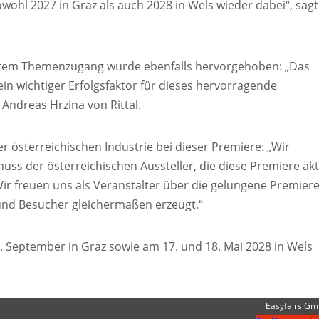
wohl 2027 in Graz als auch 2028 in Wels wieder dabei“, sagt
item Themenzugang wurde ebenfalls hervorgehoben: „Das
in wichtiger Erfolgsfaktor für dieses hervorragende
Andreas Hrzina von Rittal.
r österreichischen Industrie bei dieser Premiere: „Wir
s der österreichischen Aussteller, die diese Premiere akt
ir freuen uns als Veranstalter über die gelungene Premier
und Besucher gleichermaßen erzeugt.“
. September in Graz sowie am 17. und 18. Mai 2028 in Wels
Easyfairs G