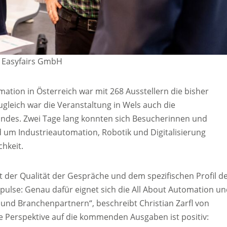
: Easyfairs GmbH
ation in Österreich war mit 268 Ausstellern die bisher
ugleich war die Veranstaltung in Wels auch die
andes. Zwei Tage lang konnten sich Besucherinnen und
m Industrieautomation, Robotik und Digitalisierung
hkeit.
t der Qualität der Gespräche und dem spezifischen Profil d
ulse: Genau dafür eignet sich die All About Automation u
 und Branchenpartnern“, beschreibt Christian Zarfl von
e Perspektive auf die kommenden Ausgaben ist positiv: