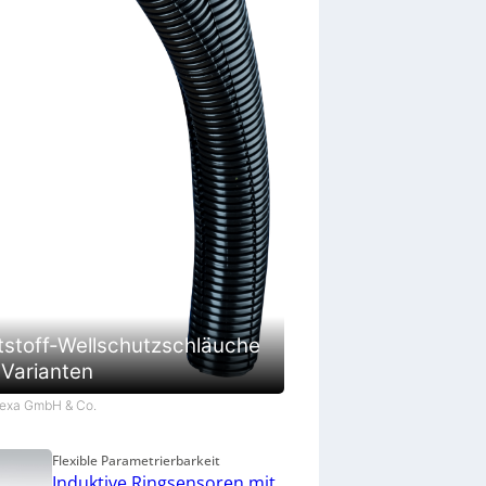
tstoff-Wellschutzschläuche
 Varianten
Flexa GmbH & Co.
Flexible Parametrierbarkeit
Induktive Ringsensoren mit