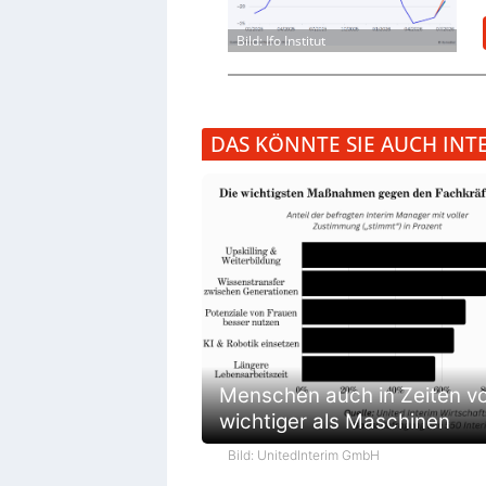
Bild: Ifo Institut
DAS KÖNNTE SIE AUCH INT
Menschen auch in Zeiten vo
wichtiger als Maschinen
Bild: UnitedInterim GmbH