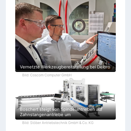
Vernetzte Werkzeugbereitstellung bei Deloro
Bild: Coscom Computer GmbH
Boschert steigt von Spindelantrieben auf
Zahnstangenantriebe um
Bild: Stöber Antriebstechnik GmbH & Co. KG