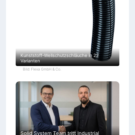
Kunststoff-Wellschutzschläuche in 22
Varianten
Bild: Flexa GmbH & Co.
Solid System Team tritt Industrial