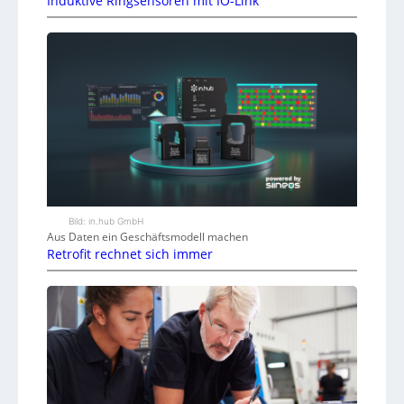
Induktive Ringsensoren mit IO-Link
Bild: in.hub GmbH
Aus Daten ein Geschäftsmodell machen
Retrofit rechnet sich immer