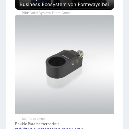
Business Ecosystem von Formways bei
Bild: Solid System Team GmbH
Bild: Turck GmbH
Flexible Parametrierbarkeit