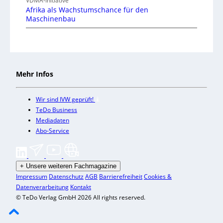
VDMA-Initiative
Afrika als Wachstumschance für den
Maschinenbau
Mehr Infos
Wir sind IVW geprüft!
TeDo Business
Mediadaten
Abo-Service
+
Unsere weiteren Fachmagazine
Impressum
Datenschutz
AGB
Barrierefreiheit
Cookies &
Datenverarbeitung
Kontakt
© TeDo Verlag GmbH 2026 All rights reserved.