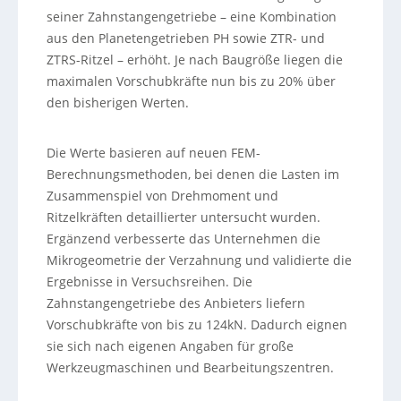
seiner Zahnstangengetriebe – eine Kombination
aus den Planetengetrieben PH sowie ZTR- und
ZTRS-Ritzel – erhöht. Je nach Baugröße liegen die
maximalen Vorschubkräfte nun bis zu 20% über
den bisherigen Werten.
Die Werte basieren auf neuen FEM-
Berechnungsmethoden, bei denen die Lasten im
Zusammenspiel von Drehmoment und
Ritzelkräften detaillierter untersucht wurden.
Ergänzend verbesserte das Unternehmen die
Mikrogeometrie der Verzahnung und validierte die
Ergebnisse in Versuchsreihen. Die
Zahnstangengetriebe des Anbieters liefern
Vorschubkräfte von bis zu 124kN. Dadurch eignen
sie sich nach eigenen Angaben für große
Werkzeugmaschinen und Bearbeitungszentren.