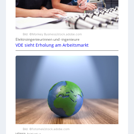
Bild: ©Monkey Business/stock.adobe.com
Elektroingenieurinnen und -ingenieure
VDE sieht Erholung am Arbeitsmarkt
Bild: ©fotomek/stock.adobe.com