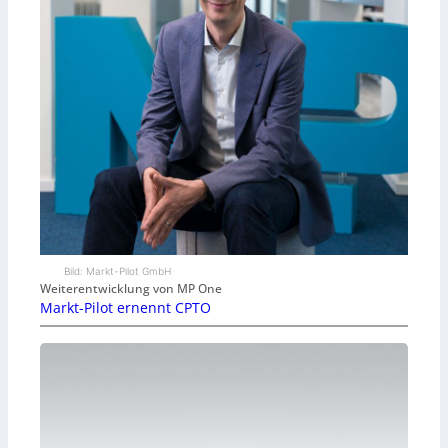
Bild: Markt-Pilot GmbH
Weiterentwicklung von MP One
Markt-Pilot ernennt CPTO