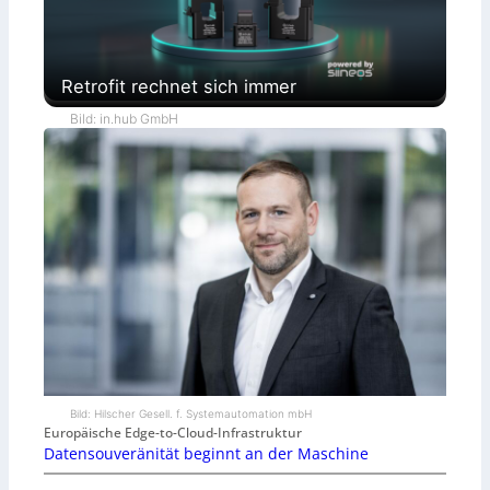
Retrofit rechnet sich immer
Bild: in.hub GmbH
Bild: Hilscher Gesell. f. Systemautomation mbH
Europäische Edge-to-Cloud-Infrastruktur
Datensouveränität beginnt an der Maschine