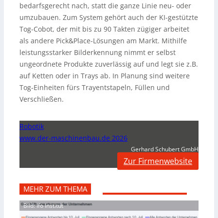
bedarfsgerecht nach, statt die ganze Linie neu- oder
umzubauen. Zum System gehört auch der KI-gestützte
Tog-Cobot, der mit bis zu 90 Takten zügiger arbeitet
als andere Pick&Place-Lösungen am Markt. Mithilfe
leistungsstarker Bilderkennung nimmt er selbst
ungeordnete Produkte zuverlässig auf und legt sie z.B.
auf Ketten oder in Trays ab. In Planung sind weitere
Tog-Einheiten fürs Trayentstapeln, Füllen und
Verschließen.
Robotik
www.der-maschinenbau.de 2026
Gerhard Schubert GmbH
Zur Firmenwebsite
MEHR ZUM THEMA
Bild: Ifo Institut