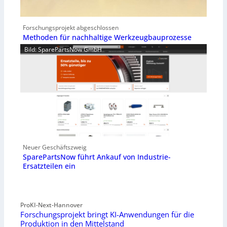
Forschungsprojekt abgeschlossen
Methoden für nachhaltige Werkzeugbauprozesse
Bild: SparePartsNow GmbH
Neuer Geschäftszweig
SparePartsNow führt Ankauf von Industrie-
Ersatzteilen ein
ProKI-Next-Hannover
Forschungsprojekt bringt KI-Anwendungen für die
Produktion in den Mittelstand