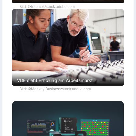
Bild: ©fotomek/stock.adobe.com
VDE sieht Erholung am Arbeitsmarkt
Bild: ©Monkey Business/stock.adobe.com