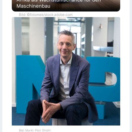
Maschinenbau
Bild: ©fotomek/stock.adobe.com
Bild: Markt-Pilot GmbH