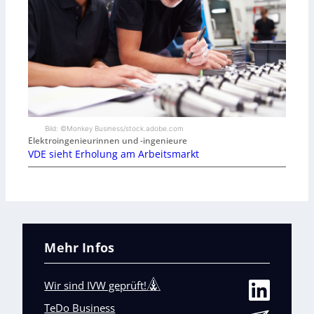
Bild: ©Monkey Business/stock.adobe.com
Elektroingenieurinnen und -ingenieure
VDE sieht Erholung am Arbeitsmarkt
Mehr Infos
Wir sind IVW geprüft!
TeDo Business