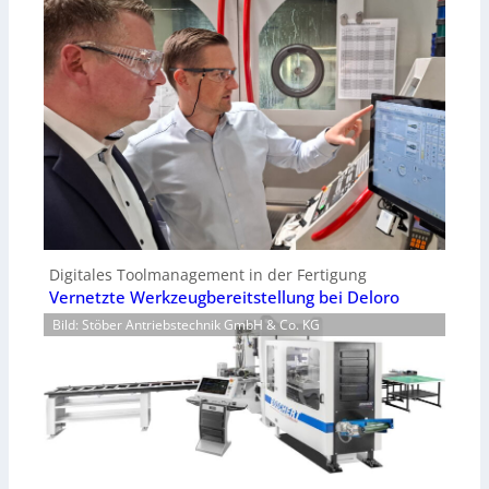
Digitales Toolmanagement in der Fertigung
Vernetzte Werkzeugbereitstellung bei Deloro
Bild: Stöber Antriebstechnik GmbH & Co. KG