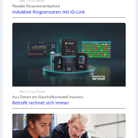
Bild: Turck GmbH
Flexible Parametrierbarkeit
Induktive Ringsensoren mit IO-Link
Bild: in.hub GmbH
Aus Daten ein Geschäftsmodell machen
Retrofit rechnet sich immer