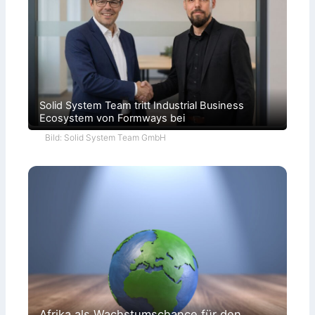
Solid System Team tritt Industrial Business
Ecosystem von Formways bei
Bild: Solid System Team GmbH
Afrika als Wachstumschance für den