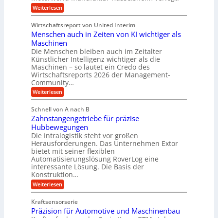
h
u
-
i
:
Weiterlesen
s
W
n
S
t
e
e
e
r
Wirtschaftsreport von United Interim
l
n
g
i
l
Menschen auch in Zeiten von KI wichtiger als
b
u
a
s
a
l
Maschinen
l
c
u
a
B
Die Menschen bleiben auch im Zeitalter
h
T
u
Künstlicher Intelligenz wichtiger als die
u
e
s
Maschinen – so lautet ein Credo des
t
c
i
z
Wirtschaftsreports 2026 der Management-
h
n
s
Community…
n
e
c
o
s
:
Weiterlesen
h
l
s
M
l
o
E
e
ä
Schnell von A nach B
g
c
n
u
i
Zahnstangengetriebe für präzise
o
s
c
e
s
c
Hubbewegungen
h
s
y
h
Die Intralogistik steht vor großen
e
b
s
e
i
Herausforderungen. Das Unternehmen Extor
e
t
n
n
z
bietet mit seiner flexiblen
e
a
2
i
Automatisierungslösung RoverLog eine
m
u
2
e
v
interessante Lösung. Die Basis der
c
V
h
o
h
Konstruktion…
a
t
n
i
r
:
Weiterlesen
n
F
n
i
Z
e
o
Z
a
a
u
r
e
Kraftsensorserie
n
h
e
m
i
Präzision für Automotive und Maschinenbau
t
n
n
w
t
e
s