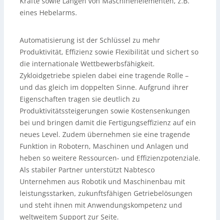
Kräfte sowie Längen von Maschinenelementen, z.B.
eines Hebelarms.
Automatisierung ist der Schlüssel zu mehr
Produktivität, Effizienz sowie Flexibilität und sichert so
die internationale Wettbewerbsfähigkeit.
Zykloidgetriebe spielen dabei eine tragende Rolle –
und das gleich im doppelten Sinne. Aufgrund ihrer
Eigenschaften tragen sie deutlich zu
Produktivitätssteigerungen sowie Kostensenkungen
bei und bringen damit die Fertigungseffizienz auf ein
neues Level. Zudem übernehmen sie eine tragende
Funktion in Robotern, Maschinen und Anlagen und
heben so weitere Ressourcen- und Effizienzpotenziale.
Als stabiler Partner unterstützt Nabtesco
Unternehmen aus Robotik und Maschinenbau mit
leistungsstarken, zukunftsfähigen Getriebelösungen
und steht ihnen mit Anwendungskompetenz und
weltweitem Support zur Seite.