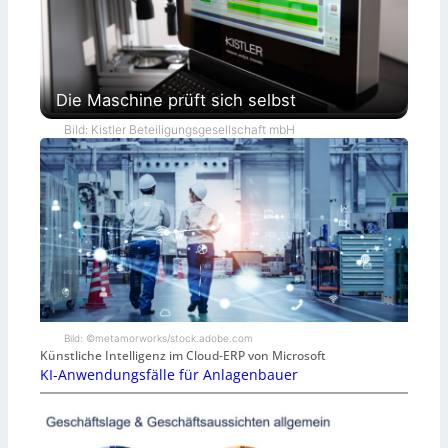
Die Maschine prüft sich selbst
Bild: Kistler Beteiligungsgesellschaft mbH
Bild: ©metamorworks/stock.adobe.com
Künstliche Intelligenz im Cloud-ERP von Microsoft
KI-Anwendungsfälle für Anlagenbauer