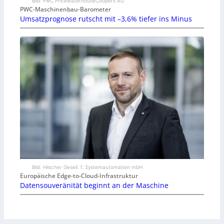
Bild: PwC PricewaterhouseCoopers AG
PWC-Maschinenbau-Barometer
Umsatzprognose rutscht mit –3,6% tiefer ins Minus
Bild: Hilscher Gesell. f. Systemautomation mbH
Europäische Edge-to-Cloud-Infrastruktur
Datensouveränität beginnt an der Maschine