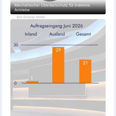
Mechanischer Überlastschutz für indirekte
Antriebe
Bild: Enemac GmbH