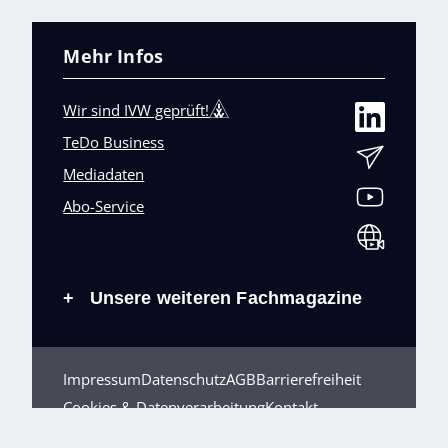
Mehr Infos
Wir sind IVW geprüft!
TeDo Business
Mediadaten
Abo-Service
Unsere weiteren Fachmagazine
+
Impressum
Datenschutz
AGB
Barrierefreiheit
Cookies & Datenverarbeitung
Kontakt
© TeDo Verlag GmbH 2026 All rights reserved.