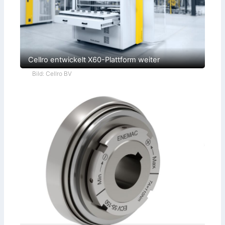
Cellro entwickelt X60-Plattform weiter
Bild: Cellro BV