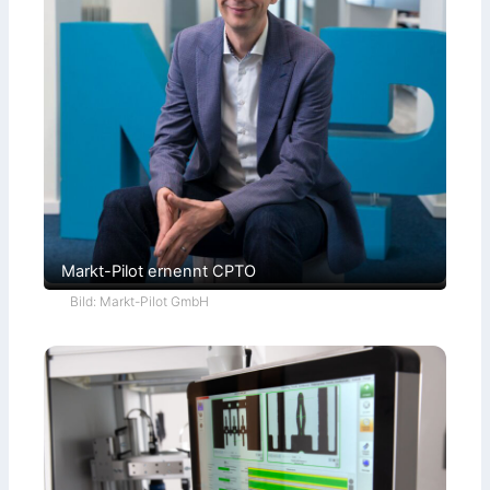
Markt-Pilot ernennt CPTO
Bild: Markt-Pilot GmbH