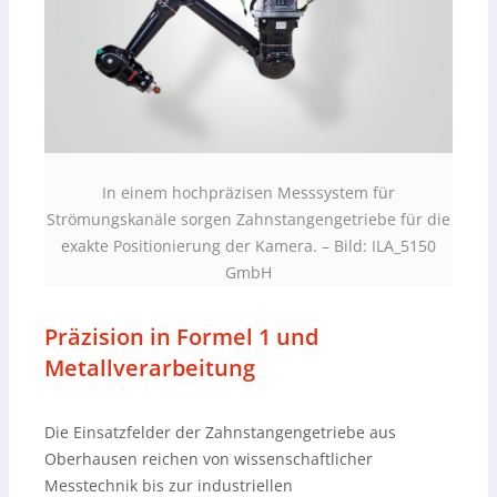
In einem hochpräzisen Messsystem für
Strömungskanäle sorgen Zahnstangengetriebe für die
exakte Positionierung der Kamera. – Bild: ILA_5150
GmbH
Präzision in Formel 1 und
Metallverarbeitung
Die Einsatzfelder der Zahnstangengetriebe aus
Oberhausen reichen von wissenschaftlicher
Messtechnik bis zur industriellen