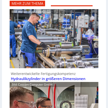
MEHR ZUM THEMA
Bild: Weber- Hydraulik GmbH
Weiterentwickelte Fertigungskompetenz
Hydraulikzylinder in größeren Dimensionen
Bild: Coscom Computer GmbH