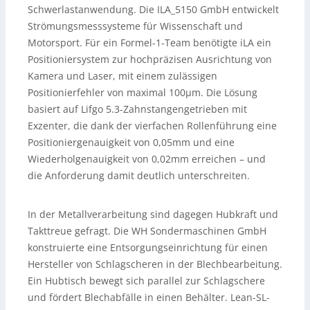
Schwerlastanwendung. Die ILA_5150 GmbH entwickelt
Strömungsmesssysteme für Wissenschaft und
Motorsport. Für ein Formel-1-Team benötigte iLA ein
Positioniersystem zur hochpräzisen Ausrichtung von
Kamera und Laser, mit einem zulässigen
Positionierfehler von maximal 100µm. Die Lösung
basiert auf Lifgo 5.3-Zahnstangengetrieben mit
Exzenter, die dank der vierfachen Rollenführung eine
Positioniergenauigkeit von 0,05mm und eine
Wiederholgenauigkeit von 0,02mm erreichen – und
die Anforderung damit deutlich unterschreiten.
In der Metallverarbeitung sind dagegen Hubkraft und
Takttreue gefragt. Die WH Sondermaschinen GmbH
konstruierte eine Entsorgungseinrichtung für einen
Hersteller von Schlagscheren in der Blechbearbeitung.
Ein Hubtisch bewegt sich parallel zur Schlagschere
und fördert Blechabfälle in einen Behälter. Lean-SL-