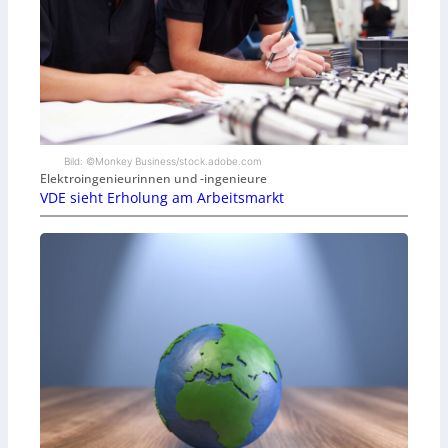
Bild: ©Monkey Business/stock.adobe.com
Elektroingenieurinnen und -ingenieure
VDE sieht Erholung am Arbeitsmarkt