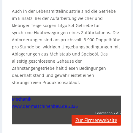
Auch in der Lebensmittelindustrie sind die Getriebe
im Einsatz. Bei der Aufarbeitung weicher und
klebriger Teige sorgen Lifgo 5.4-Getriebe für
synchrone Hubbewegungen eines Zuführkolbens. Die
Anforderungen sind anspruchsvoll: 3.900 Doppelhübe
pro Stunde bei widrigen Umgebungsbedingungen mit
Ablagerungen aus Mehlstaub und Speiseöl. Das
allseitig geschlossene Gehäuse der
Zahnstangengetriebe hält diesen Bedingungen
dauerhaft stand und gewährleistet einen
störungsfreien Produktionsablauf.
Mechanik
www.der-maschinenbau.de 2026
Leantechnik AG
Zur Firmenwebsite