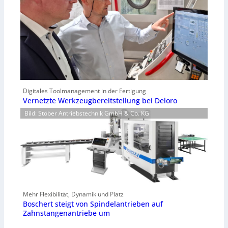
Digitales Toolmanagement in der Fertigung
Vernetzte Werkzeugbereitstellung bei Deloro
Bild: Stöber Antriebstechnik GmbH & Co. KG
Mehr Flexibilität, Dynamik und Platz
Boschert steigt von Spindelantrieben auf
Zahnstangenantriebe um