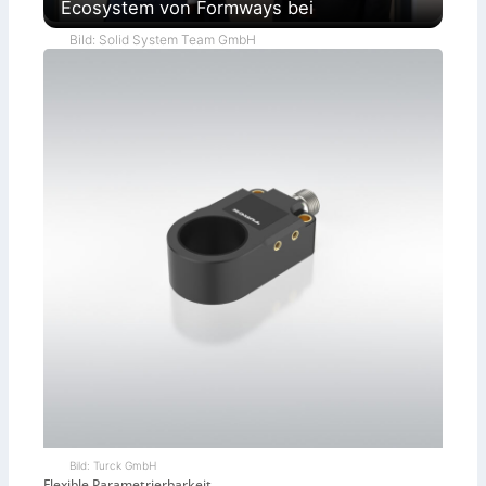
Ecosystem von Formways bei
Bild: Solid System Team GmbH
Bild: Turck GmbH
Flexible Parametrierbarkeit