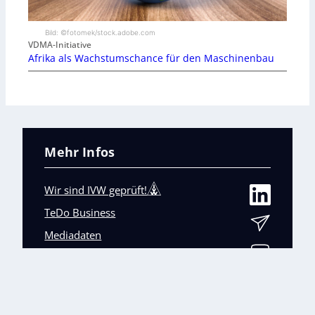
Bild: ©fotomek/stock.adobe.com
VDMA-Initiative
Afrika als Wachstumschance für den Maschinenbau
Mehr Infos
Wir sind IVW geprüft!
TeDo Business
Mediadaten
Abo-Service