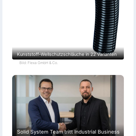
Kunststoff-Wellschutzschläuche in 22 Varianten
Bild: Flexa GmbH & Co.
Solid System Team tritt Industrial Business