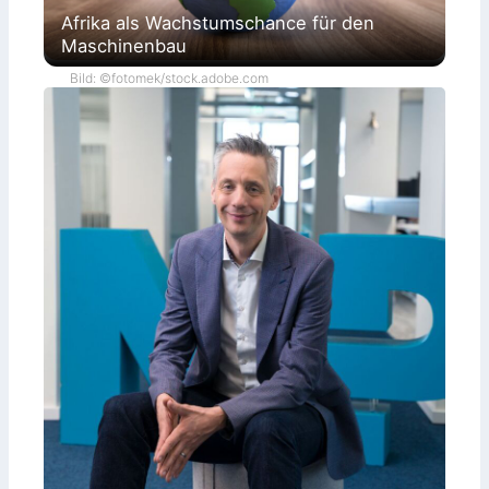
Afrika als Wachstumschance für den
Maschinenbau
Bild: ©fotomek/stock.adobe.com