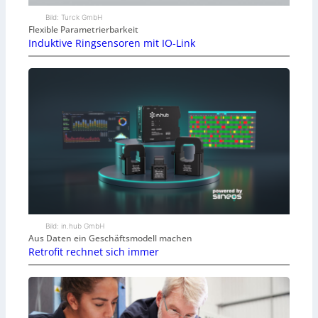
Bild: Turck GmbH
Flexible Parametrierbarkeit
Induktive Ringsensoren mit IO-Link
Bild: in.hub GmbH
Aus Daten ein Geschäftsmodell machen
Retrofit rechnet sich immer