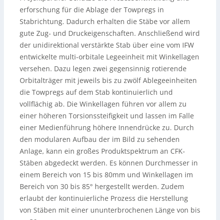
erforschung für die Ablage der Towpregs in
Stabrichtung. Dadurch erhalten die Stäbe vor allem
gute Zug- und Druckeigenschaften. Anschließend wird
der unidirektional verstärkte Stab über eine vom IFW
entwickelte multi-orbitale Legeeinheit mit Winkellagen
versehen. Dazu legen zwei gegensinnig rotierende
Orbitalträger mit jeweils bis zu zwölf Ablegeeinheiten
die Towpregs auf dem Stab kontinuierlich und
vollflächig ab. Die Winkellagen führen vor allem zu
einer höheren Torsionssteifigkeit und lassen im Falle
einer Medienführung höhere Innendrücke zu. Durch
den modularen Aufbau der im Bild zu sehenden
Anlage, kann ein großes Produktspektrum an CFK-
Stäben abgedeckt werden. Es können Durchmesser in
einem Bereich von 15 bis 80mm und Winkellagen im
Bereich von 30 bis 85° hergestellt werden. Zudem
erlaubt der kontinuierliche Prozess die Herstellung
von Stäben mit einer ununterbrochenen Länge von bis