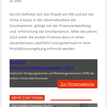
zu 30m.
Derzeit befindet sich das Projekt am IFW und bei der
Firma Schütze in der Inbetriebnahme der
Einzelsysteme, gefolgt von der Prozessentwicklung
und -erforschung der Einzelprozesse. Mitte des Jahres
2024 sollen die beiden Prozesse dann in einen
Gesamtprozess überführt und gemeinsam in ihrer
Produktionsumgebung erforscht werden.
Mechanik
DER MASCHINENBAU Newsletter 7 2024
Institut für Fertigungstechnik und Werkzeugmaschinen (IFW) der
Leibniz Universität Hannover
Zur Firmenwebsite
MEHR ZUM THEMA
Bild: Coscom Computer GmbH