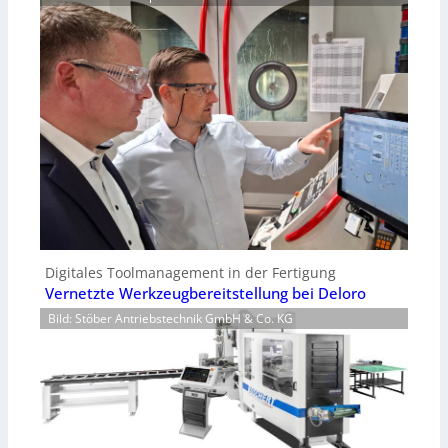
Digitales Toolmanagement in der Fertigung
Vernetzte Werkzeugbereitstellung bei Deloro
Bild: Stöber Antriebstechnik GmbH & Co. KG