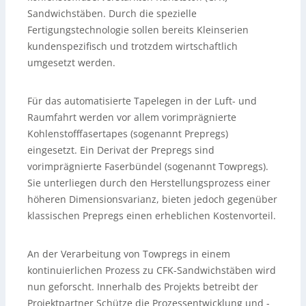
Sandwichstäben. Durch die spezielle
Fertigungstechnologie sollen bereits Kleinserien
kundenspezifisch und trotzdem wirtschaftlich
umgesetzt werden.
Für das automatisierte Tapelegen in der Luft- und
Raumfahrt werden vor allem vorimprägnierte
Kohlenstofffasertapes (sogenannt Prepregs)
eingesetzt. Ein Derivat der Prepregs sind
vorimprägnierte Faserbündel (sogenannt Towpregs).
Sie unterliegen durch den Herstellungsprozess einer
höheren Dimensionsvarianz, bieten jedoch gegenüber
klassischen Prepregs einen erheblichen Kostenvorteil.
An der Verarbeitung von Towpregs in einem
kontinuierlichen Prozess zu CFK-Sandwichstäben wird
nun geforscht. Innerhalb des Projekts betreibt der
Projektpartner Schütze die Prozessentwicklung und -