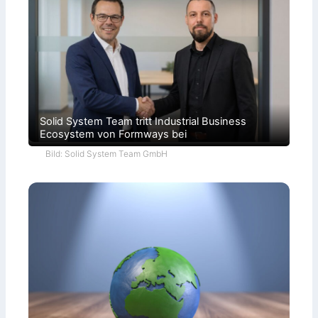
Solid System Team tritt Industrial Business
Ecosystem von Formways bei
Bild: Solid System Team GmbH