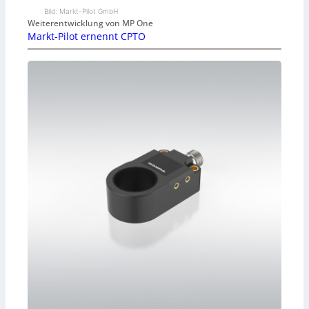
Bild: Markt-Pilot GmbH
Weiterentwicklung von MP One
Markt-Pilot ernennt CPTO