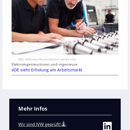
Bild: ©Monkey Business/stock.adobe.com
Elektroingenieurinnen und -ingenieure
VDE sieht Erholung am Arbeitsmarkt
Mehr Infos
Wir sind IVW geprüft!