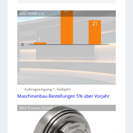
Bild: VDMA e.V.
Auftragseingang 1. Halbjahr
Maschinenbau-Bestellungen 5% über Vorjahr
Bild: Enemac GmbH