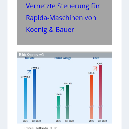
Vernetzte Steuerung für
Rapida-Maschinen von
Koenig & Bauer
Bild: Krones AG
Erstes Halbjahr 2026