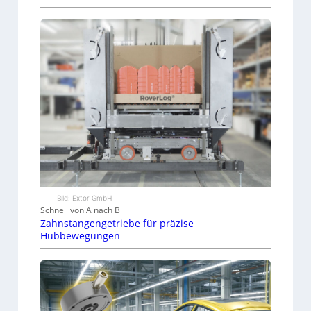
Bild: Extor GmbH
Schnell von A nach B
Zahnstangengetriebe für präzise
Hubbewegungen