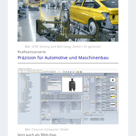
Bild: GTM Testing and Metrology GmbH / KI-generiert
Kraftsensorserie
Präzision für Automotive und Maschinenbau
Bild: Coscom Computer GmbH
Jetzt auch als Web-App