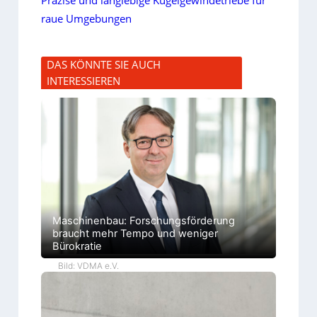
Präzise und langlebige Kugelgewindetriebe für
raue Umgebungen
DAS KÖNNTE SIE AUCH
INTERESSIEREN
Maschinenbau: Forschungsförderung
braucht mehr Tempo und weniger
Bürokratie
Bild: VDMA e.V.