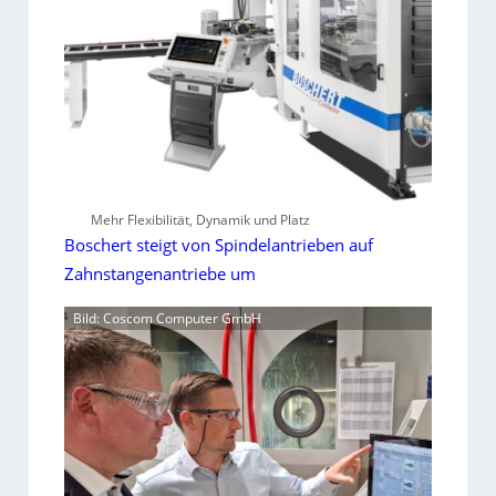
Mehr Flexibilität, Dynamik und Platz
Boschert steigt von Spindelantrieben auf
Zahnstangenantriebe um
Bild: Coscom Computer GmbH