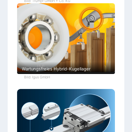
Bild: Trumpf GmbH + Co. KG
Wartungsfreies Hybrid-Kugellager
Bild: Igus GmbH