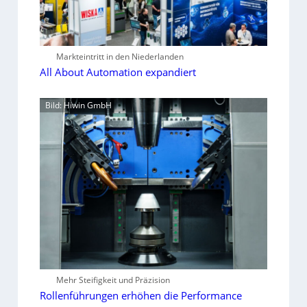
Markteintritt in den Niederlanden
All About Automation expandiert
Bild: Hiwin GmbH
Mehr Steifigkeit und Präzision
Rollenführungen erhöhen die Performance