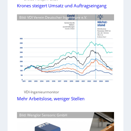
Krones steigert Umsatz und Auftragseingang
Bild: VDI Verein Deutscher Ingenieure e.V.
VDI-Ingenieurmonitor
Mehr Arbeitslose, weniger Stellen
Bild: Wenglor Sensoric GmbH