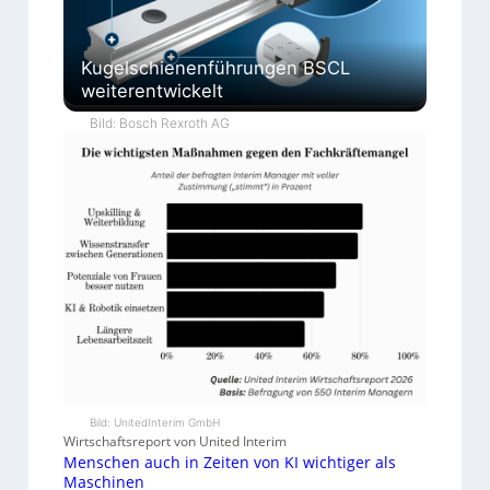
Kugelschienenführungen BSCL
weiterentwickelt
Bild: Bosch Rexroth AG
Bild: UnitedInterim GmbH
Wirtschaftsreport von United Interim
Menschen auch in Zeiten von KI wichtiger als
Maschinen