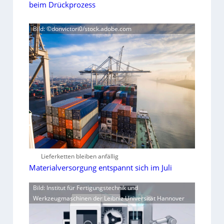
beim Drückprozess
Bild: ©donvictori0/stock.adobe.com
Lieferketten bleiben anfällig
Materialversorgung entspannt sich im Juli
Bild: Institut für Fertigungstechnik und
Werkzeugmaschinen der Leibniz Universität Hannover