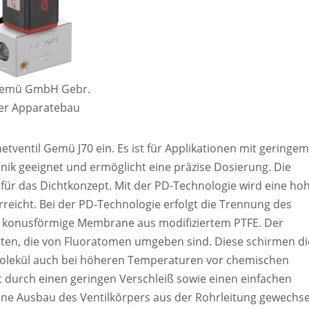
 Gemü GmbH Gebr.
er Apparatebau
tventil Gemü J70 ein. Es ist für Applikationen mit geringem
nik geeignet und ermöglicht eine präzise Dosierung. Die
ür das Dichtkonzept. Mit der PD-Technologie wird eine ho
eicht. Bei der PD-Technologie erfolgt die Trennung des
 konusförmige Membrane aus modifiziertem PTFE. Der
tten, die von Fluoratomen umgeben sind. Diese schirmen di
olekül auch bei höheren Temperaturen vor chemischen
t durch einen geringen Verschleiß sowie einen einfachen
hne Ausbau des Ventilkörpers aus der Rohrleitung gewechse