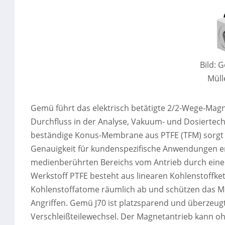
Bild:
Müll
Gemü führt das elektrisch betätigte 2/2-Wege-Magne
Durchfluss in der Analyse, Vakuum- und Dosiertech
beständige Konus-Membrane aus PTFE (TFM) sorgt f
Genauigkeit für kundenspezifische Anwendungen err
medienberührten Bereichs vom Antrieb durch eine
Werkstoff PTFE besteht aus linearen Kohlenstoffke
Kohlenstoffatome räumlich ab und schützen das M
Angriffen. Gemü J70 ist platzsparend und überzeug
Verschleißteilewechsel. Der Magnetantrieb kann o