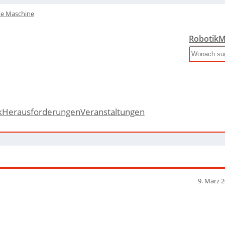
te Maschine
Robotik
M
Search
k
Herausforderungen
Veranstaltungen
9. März 