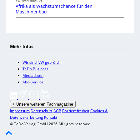
VDMA-Initiative
Afrika als Wachstumschance für den
Maschinenbau
Mehr Infos
Wir sind IVW geprüft!
TeDo Business
Mediadaten
Abo-Service
+
Unsere weiteren Fachmagazine
Impressum
Datenschutz
AGB
Barrierefreiheit
Cookies &
Datenverarbeitung
Kontakt
© TeDo Verlag GmbH 2026 All rights reserved.