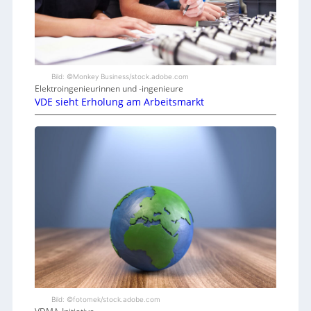
Bild: ©Monkey Business/stock.adobe.com
Elektroingenieurinnen und -ingenieure
VDE sieht Erholung am Arbeitsmarkt
Bild: ©fotomek/stock.adobe.com