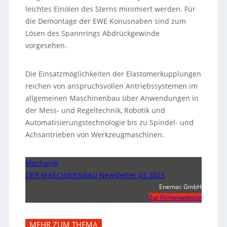
leichtes Einölen des Sterns minimiert werden. Für
die Demontage der EWE Konusnaben sind zum
Lösen des Spannrings Abdrückgewinde
vorgesehen.
Die Einsatzmöglichkeiten der Elastomerkupplungen
reichen von anspruchsvollen Antriebssystemen im
allgemeinen Maschinenbau über Anwendungen in
der Mess- und Regeltechnik, Robotik und
Automatisierungstechnologie bis zu Spindel- und
Achsantrieben von Werkzeugmaschinen.
Mechanik
DER MASCHINENBAU Newsletter 43 2023
Enemac GmbH
Zur Firmenwebsite
MEHR ZUM THEMA