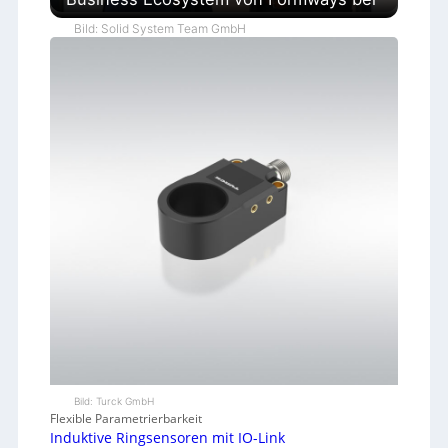
Bild: Solid System Team GmbH
Bild: Turck GmbH
Flexible Parametrierbarkeit
Induktive Ringsensoren mit IO-Link