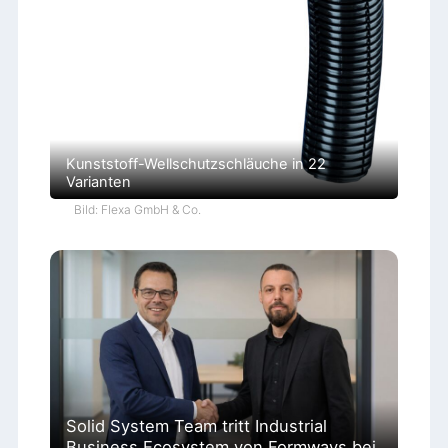
Kunststoff-Wellschutzschläuche in 22
Varianten
Bild: Flexa GmbH & Co.
Solid System Team tritt Industrial
Business Ecosystem von Formways bei