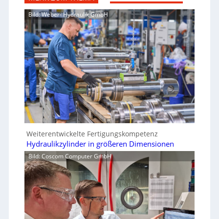
Bild: Weber- Hydraulik GmbH
Weiterentwickelte Fertigungskompetenz
Hydraulikzylinder in größeren Dimensionen
Bild: Coscom Computer GmbH