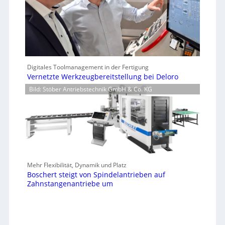
Digitales Toolmanagement in der Fertigung
Vernetzte Werkzeugbereitstellung bei Deloro
Bild: Stöber Antriebstechnik GmbH & Co. KG
Mehr Flexibilität, Dynamik und Platz
Boschert steigt von Spindelantrieben auf
Zahnstangenantriebe um