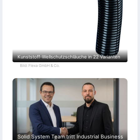
Kunststoff-Wellschutzschläuche in 22 Varianten
Bild: Flexa GmbH & Co.
Solid System Team tritt Industrial Business