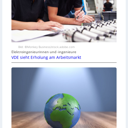
Bild: ©Monkey Business/stock.adobe.com
Elektroingenieurinnen und -ingenieure
VDE sieht Erholung am Arbeitsmarkt