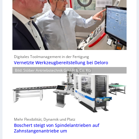
Digitales Toolmanagement in der Fertigung
Vernetzte Werkzeugbereitstellung bei Deloro
Bild: Stöber Antriebstechnik GmbH & Co. KG
Mehr Flexibilität, Dynamik und Platz
Boschert steigt von Spindelantrieben auf
Zahnstangenantriebe um