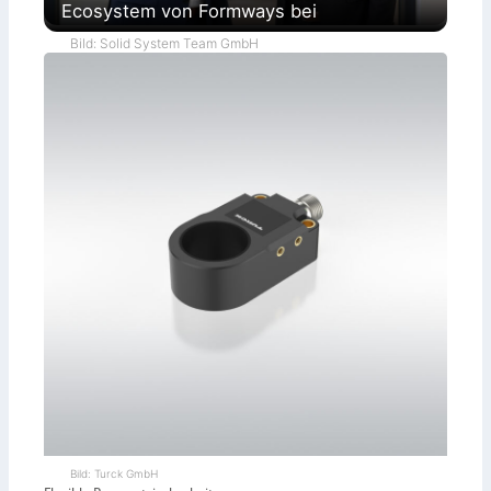
Ecosystem von Formways bei
Bild: Solid System Team GmbH
Bild: Turck GmbH