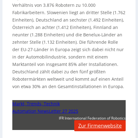
Verhältnis von 3.876 Robotern zu 10.000
Fabrikarbeitern. Slowenien liegt an dritter Stelle (1.762
Einheiten), Deutschland an sechster (1.492 Einheiten),
Österreich an achter (1.412 Einheiten), Finnland an
neunter (1.288 Einheiten) und die Benelux-Länder an
zehnter Stelle (1.132 Einheiten). Die führende Rolle
der EU-27-Länder in Europa zeigt sich dabei nicht nur
in der Automobilindustrie, sondern mit einem
Marktanteil von insgesamt 85% aller Installationen.
Deutschland zählt dabei zu den fünf größten
Robotermärkten weltweit und kommt auf einen Anteil
von etwa 30% an den Gesamtinstallationen in Europa.
Markt, Trends, Technik
Automation NewsLetter 27 2025
IFR International Federation of Robotics
Zur Firmenwebsite