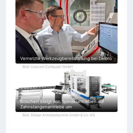
Vernetzte Werkzeugbereitstellung bei Deloro
Bild: Coscom Computer GmbH
Boschert steigt von Spindelantrieben auf
Zahnstangenantriebe um
Bild: Stöber Antriebstechnik GmbH & Co. KG