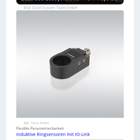
Bild: Solid System Team GmbH
Bild: Turck GmbH
Flexible Parametrierbarkeit
Induktive Ringsensoren mit IO-Link