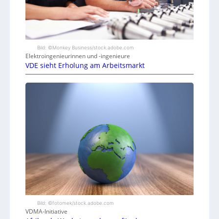
Bild: ©Monkey Business/stock.adobe.com
Elektroingenieurinnen und -ingenieure
VDE sieht Erholung am Arbeitsmarkt
Bild: ©fotomek/stock.adobe.com
VDMA-Initiative