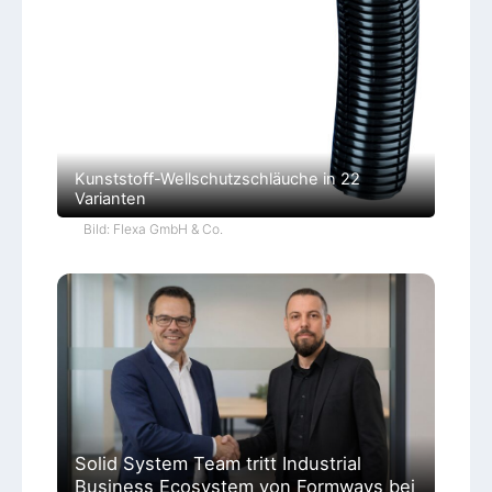
Kunststoff-Wellschutzschläuche in 22
Varianten
Bild: Flexa GmbH & Co.
Solid System Team tritt Industrial
Business Ecosystem von Formways bei