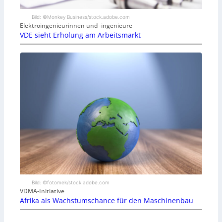
Bild: ©Monkey Business/stock.adobe.com
Elektroingenieurinnen und -ingenieure
VDE sieht Erholung am Arbeitsmarkt
Bild: ©fotomek/stock.adobe.com
VDMA-Initiative
Afrika als Wachstumschance für den Maschinenbau