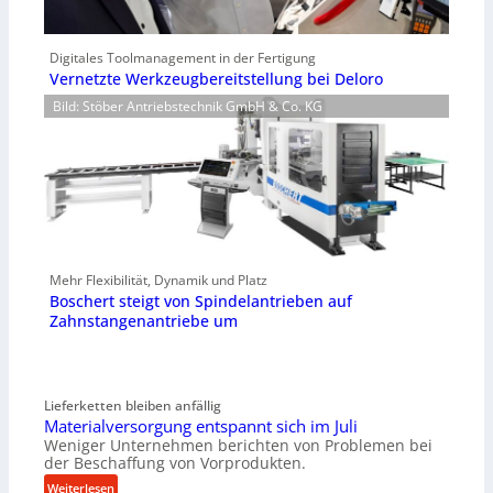
Digitales Toolmanagement in der Fertigung
Vernetzte Werkzeugbereitstellung bei Deloro
Bild: Stöber Antriebstechnik GmbH & Co. KG
Mehr Flexibilität, Dynamik und Platz
Boschert steigt von Spindelantrieben auf
Zahnstangenantriebe um
Lieferketten bleiben anfällig
Materialversorgung entspannt sich im Juli
Weniger Unternehmen berichten von Problemen bei
der Beschaffung von Vorprodukten.
:
Weiterlesen