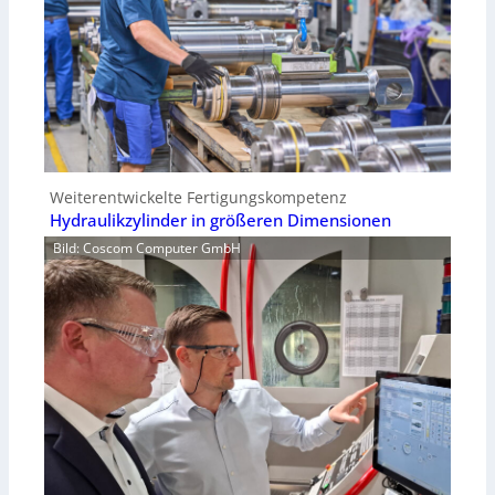
Weiterentwickelte Fertigungskompetenz
Hydraulikzylinder in größeren Dimensionen
Bild: Coscom Computer GmbH