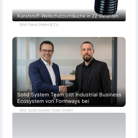
Kunststoff-Wellschutzschläuche in 22 Varianten
Bild: Flexa GmbH & Co.
Solid System Team tritt Industrial Business
Ecosystem von Formways bei
Bild: Solid System Team GmbH