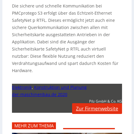
Die sichere und schnelle Kommunikation bei
PMCprotego S3 erfolgt über das Echtzeit-Ethernet
SafetyNet p RTFL. Dieses ermöglicht jetzt auch eine
sichere Querkommunikation zwischen allen mit
Sicherheitskarte ausgestatteten Antrieben in der
Applikation. Dabei sind die Ausgänge der
Sicherheitskarte SafetyNet p RTFL auch virtuell
nutzbar: Diese flexible Nutzung reduziert den
Verdrahtungsaufwand und spart dadurch Kosten für
Hardware.
Elektronik
,
Konstruktion und Planung
der-maschinenbau.de 2020
Pilz GmbH & Co. KG
Zur Firmenwebsite
MEHR ZUM THEMA