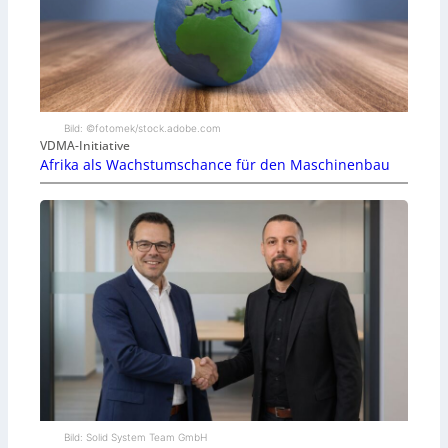
Bild: ©fotomek/stock.adobe.com
VDMA-Initiative
Afrika als Wachstumschance für den Maschinenbau
Bild: Solid System Team GmbH