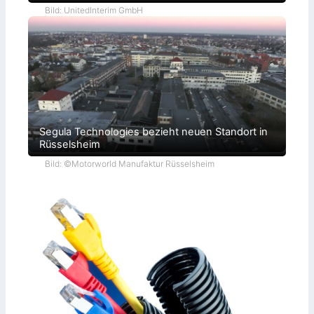
Bild: UnitedInterim GmbH
Segula Technologies bezieht neuen Standort in
Rüsselsheim
Bild: ©Motorworld Manufaktur Rüsselsheim