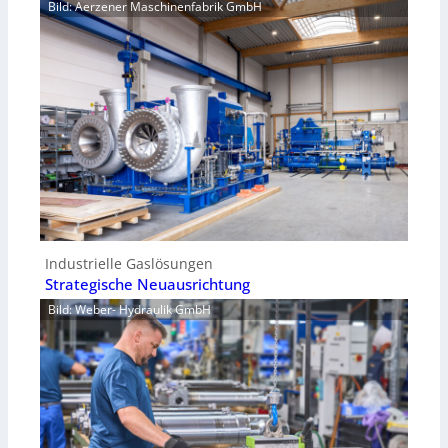
Bild: Aerzener Maschinenfabrik GmbH
Industrielle Gaslösungen
Strategische Neuausrichtung
Bild: Weber- Hydraulik GmbH