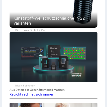
Kunststoff-Wellschutzschläuche in 22
Varianten
Bild: Flexa GmbH & Co.
Bild: in.hub GmbH
Aus Daten ein Geschäftsmodell machen
Retrofit rechnet sich immer