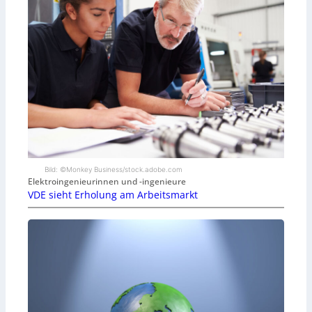
Bild: ©Monkey Business/stock.adobe.com
Elektroingenieurinnen und -ingenieure
VDE sieht Erholung am Arbeitsmarkt