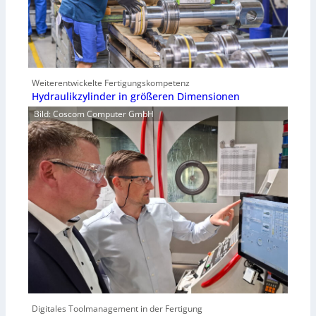
Weiterentwickelte Fertigungskompetenz
Hydraulikzylinder in größeren Dimensionen
Bild: Coscom Computer GmbH
Digitales Toolmanagement in der Fertigung