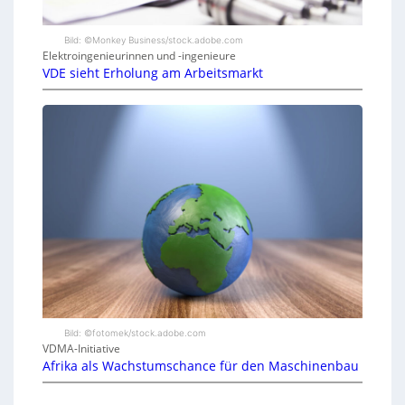
Bild: ©Monkey Business/stock.adobe.com
Elektroingenieurinnen und -ingenieure
VDE sieht Erholung am Arbeitsmarkt
Bild: ©fotomek/stock.adobe.com
VDMA-Initiative
Afrika als Wachstumschance für den Maschinenbau