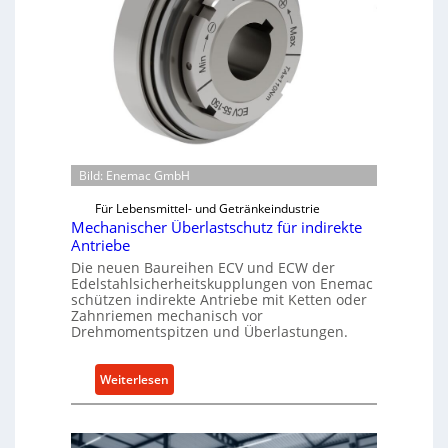
Bild: Enemac GmbH
Für Lebensmittel- und Getränkeindustrie
Mechanischer Überlastschutz für indirekte
Antriebe
Die neuen Baureihen ECV und ECW der
Edelstahlsicherheitskupplungen von Enemac
schützen indirekte Antriebe mit Ketten oder
Zahnriemen mechanisch vor
Drehmomentspitzen und Überlastungen.
:
Weiterlesen
M
e
c