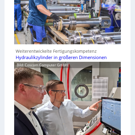
Weiterentwickelte Fertigungskompetenz
Hydraulikzylinder in größeren Dimensionen
Bild: Coscom Computer GmbH