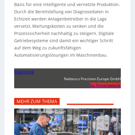
Basis für eine intelligente und vernetzte Produktion.
Durch die Bereitstellung von Diagnosedaten in
Echtzeit werden Anlagenbetreiber in die Lage
versetzt, Wartungskosten zu senken und die
Prozesssicherheit nachhaltig zu steigern. Digitale
Getriebesysteme sind damit ein wichtiger Schritt
auf dem Weg zu zukunftsfähigen
Automatisierungslösungen im Maschinenbau.
Elektronik
Nabtesco Precision Europe GmbH
Zur Firmenwebsite
MEHR ZUM THEMA
Bild: Weber- Hydraulik GmbH