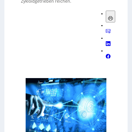
Zykloidgetrieben reichen.