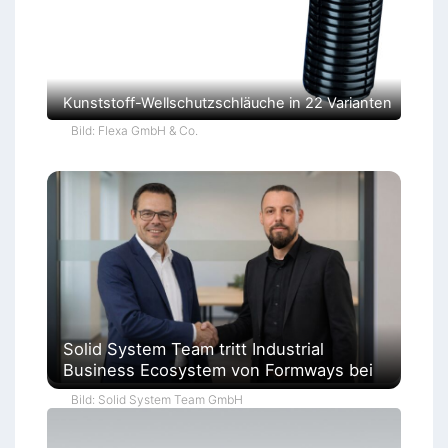
Kunststoff-Wellschutzschläuche in 22 Varianten
Bild: Flexa GmbH & Co.
Solid System Team tritt Industrial
Business Ecosystem von Formways bei
Bild: Solid System Team GmbH