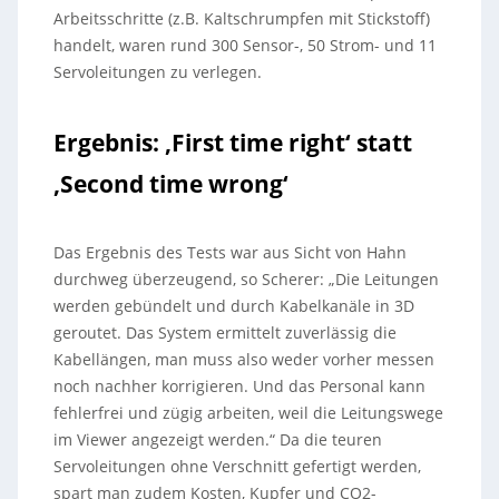
Arbeitsschritte (z.B. Kaltschrumpfen mit Stickstoff)
handelt, waren rund 300 Sensor-, 50 Strom- und 11
Servoleitungen zu verlegen.
Ergebnis: ‚First time right‘ statt
‚Second time wrong‘
Das Ergebnis des Tests war aus Sicht von Hahn
durchweg überzeugend, so Scherer: „Die Leitungen
werden gebündelt und durch Kabelkanäle in 3D
geroutet. Das System ermittelt zuverlässig die
Kabellängen, man muss also weder vorher messen
noch nachher korrigieren. Und das Personal kann
fehlerfrei und zügig arbeiten, weil die Leitungswege
im Viewer angezeigt werden.“ Da die teuren
Servoleitungen ohne Verschnitt gefertigt werden,
spart man zudem Kosten, Kupfer und CO2-