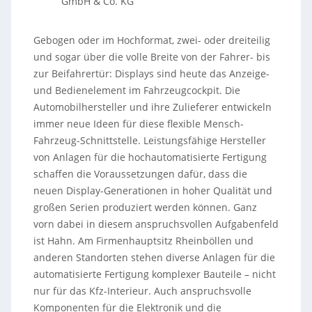
GmbH & Co. KG
Gebogen oder im Hochformat, zwei- oder dreiteilig
und sogar über die volle Breite von der Fahrer- bis
zur Beifahrertür: Displays sind heute das Anzeige-
und Bedienelement im Fahrzeugcockpit. Die
Automobilhersteller und ihre Zulieferer entwickeln
immer neue Ideen für diese flexible Mensch-
Fahrzeug-Schnittstelle. Leistungsfähige Hersteller
von Anlagen für die hochautomatisierte Fertigung
schaffen die Voraussetzungen dafür, dass die
neuen Display-Generationen in hoher Qualität und
großen Serien produziert werden können. Ganz
vorn dabei in diesem anspruchsvollen Aufgabenfeld
ist Hahn. Am Firmenhauptsitz Rheinböllen und
anderen Standorten stehen diverse Anlagen für die
automatisierte Fertigung komplexer Bauteile – nicht
nur für das Kfz-Interieur. Auch anspruchsvolle
Komponenten für die Elektronik und die