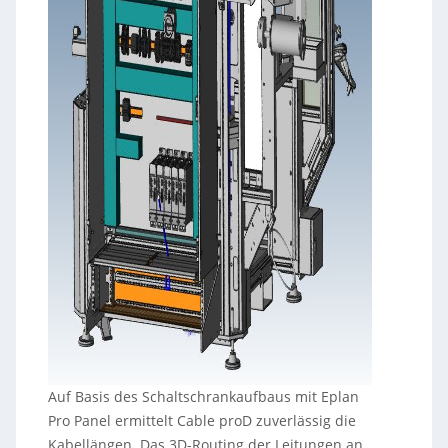
Auf Basis des Schaltschrankaufbaus mit Eplan
Pro Panel ermittelt Cable proD zuverlässig die
Kabellängen. Das 3D-Routing der Leitungen an