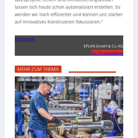
lassen sich heute schon automatisiert erstellen. So
werden wir noch effizienter und können uns stärker
auf innovatives Konstruieren fokussieren.“
Elektronik
EPLAN GmbH & Co. KG
Zur Firmenwebsite
MEHR ZUM THEMA
Bild: Weber- Hydraulik GmbH