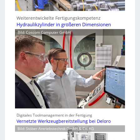
Weiterentwickelte Fertigungskompetenz
Hydraulikzylinder in größeren Dimensionen
Bild: Coscom Computer GmbH
Digitales Toolmanagement in der Fertigung
Vernetzte Werkzeugbereitstellung bei Deloro
Bild: Stöber Antriebstechnik GmbH & Co. KG