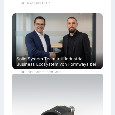
Bild: Flexa GmbH & Co.
Solid System Team tritt Industrial
Business Ecosystem von Formways bei
Bild: Solid System Team GmbH