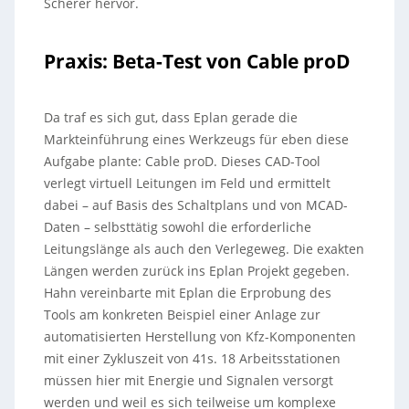
Scherer hervor.
Praxis: Beta-Test von Cable proD
Da traf es sich gut, dass Eplan gerade die
Markteinführung eines Werkzeugs für eben diese
Aufgabe plante: Cable proD. Dieses CAD-Tool
verlegt virtuell Leitungen im Feld und ermittelt
dabei – auf Basis des Schaltplans und von MCAD-
Daten – selbsttätig sowohl die erforderliche
Leitungslänge als auch den Verlegeweg. Die exakten
Längen werden zurück ins Eplan Projekt gegeben.
Hahn vereinbarte mit Eplan die Erprobung des
Tools am konkreten Beispiel einer Anlage zur
automatisierten Herstellung von Kfz-Komponenten
mit einer Zykluszeit von 41s. 18 Arbeitsstationen
müssen hier mit Energie und Signalen versorgt
werden und weil es sich teilweise um komplexe