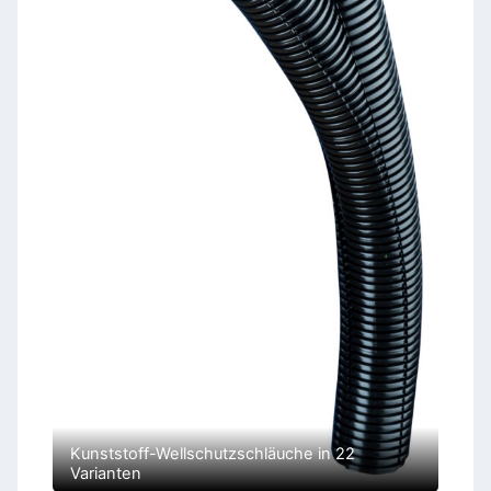
Kunststoff-Wellschutzschläuche in 22
Varianten