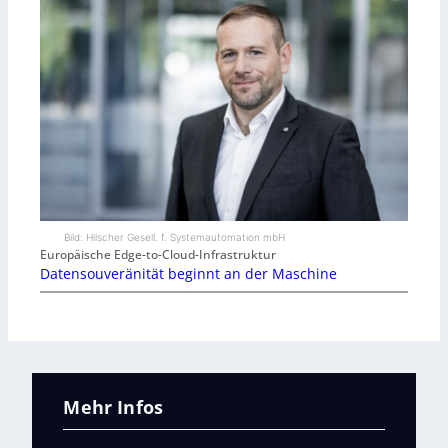
Bild: Hilscher Gesell. f. Systemautomation mbH
Europäische Edge-to-Cloud-Infrastruktur
Datensouveränität beginnt an der Maschine
Mehr Infos