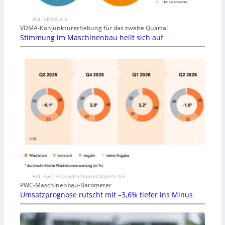
Bild: VDMA e.V.
VDMA-Konjunkturerhebung für das zweite Quartal
Stimmung im Maschinenbau hellt sich auf
Bild: PwC PricewaterhouseCoopers AG
PWC-Maschinenbau-Barometer
Umsatzprognose rutscht mit –3,6% tiefer ins Minus