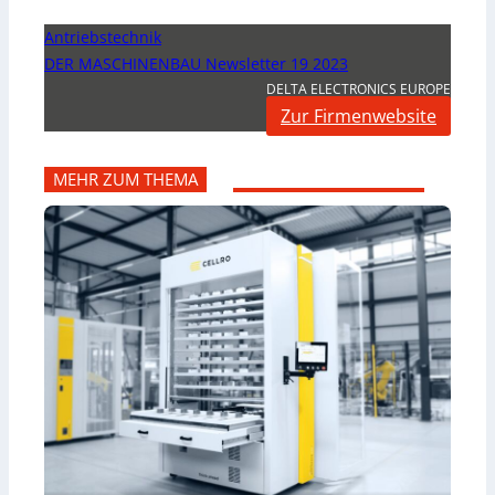
Antriebstechnik
DER MASCHINENBAU Newsletter 19 2023
DELTA ELECTRONICS EUROPE
Zur Firmenwebsite
MEHR ZUM THEMA