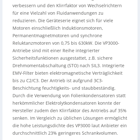
verbessern und den Klirrfaktor von Wechselrichtern
für eine Vielzahl von Fluidanwendungen zu
reduzieren. Die Geräteserie eignet sich für viele
Motoren einschließlich Induktionsmotoren,
Permanentmagnetmotoren und synchrone
Reluktanzmotoren von 0,75 bis 630kW. Die VP3000-
Antriebe sind mit einer Reihe integrierter
Sicherheitsfunktionen ausgestattet, z.B. sichere
Drehmomentabschaltung (STO) nach SIL3. Integrierte
EMV-Filter bieten elektromagnetische Verträglichkeit
bis zu C2/C3. Der Antrieb ist aufgrund 3C3-
Beschichtung feuchtigkeits- und staubbeständig.
Durch die Verwendung von Folienkondensatoren statt
herkömmlicher Elektrolytkondensatoren konnte der
Hersteller zudem den Klirrfaktor des Antriebs auf 35%
senken. Im Vergleich zu üblichen Lösungen ermöglicht
die hohe Leistungsdichte des VP3000 laut Anbieter ein
durchschnittlich 23% geringeres Schrankvolumen.