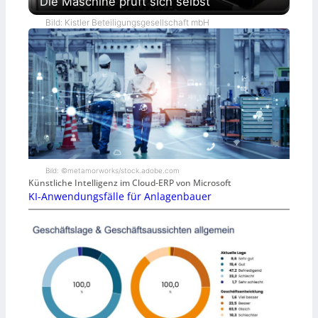
Die Maschine prüft sich selbst
Bild: Kistler Beteiligungsgesellschaft mbH
Bild: ©metamorworks/stock.adobe.com
Künstliche Intelligenz im Cloud-ERP von Microsoft
KI-Anwendungsfälle für Anlagenbauer