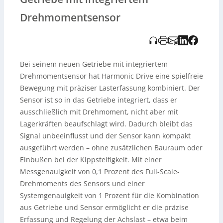
Achslaststeuerung in montagekritischen Anwendungen.
Die kompakte Integration verbessert die sensitive
Drehmomentsensor
Steuerung und Sicherheit bei präzisen Bewegungen.
Bei seinem neuen Getriebe mit integriertem
Drehmomentsensor hat Harmonic Drive eine spielfreie
Bewegung mit präziser Lasterfassung kombiniert. Der
Sensor ist so in das Getriebe integriert, dass er
ausschließlich mit Drehmoment, nicht aber mit
Lagerkräften beaufschlagt wird. Dadurch bleibt das
Signal unbeeinflusst und der Sensor kann kompakt
ausgeführt werden – ohne zusätzlichen Bauraum oder
Einbußen bei der Kippsteifigkeit. Mit einer
Messgenauigkeit von 0,1 Prozent des Full-Scale-
Drehmoments des Sensors und einer
Systemgenauigkeit von 1 Prozent für die Kombination
aus Getriebe und Sensor ermöglicht er die präzise
Erfassung und Regelung der Achslast – etwa beim