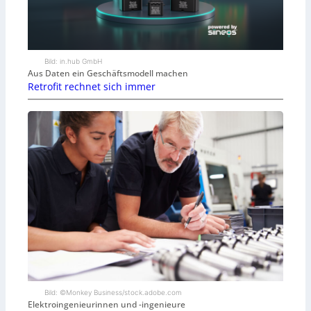
Bild: in.hub GmbH
Aus Daten ein Geschäftsmodell machen
Retrofit rechnet sich immer
Bild: ©Monkey Business/stock.adobe.com
Elektroingenieurinnen und -ingenieure