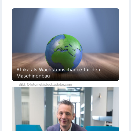
Afrika als Wachstumschance für den
Maschinenbau
Bild: ©fotomek/stock.adobe.com