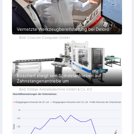
Vernetzte Werkzeugbereitstellung bei Deloro
Bild: Coscom Computer GmbH
Boschert steigt von Spindelantrieben auf
Zahnstangenantriebe um
Bild: Stöber Antriebstechnik GmbH & Co. KG