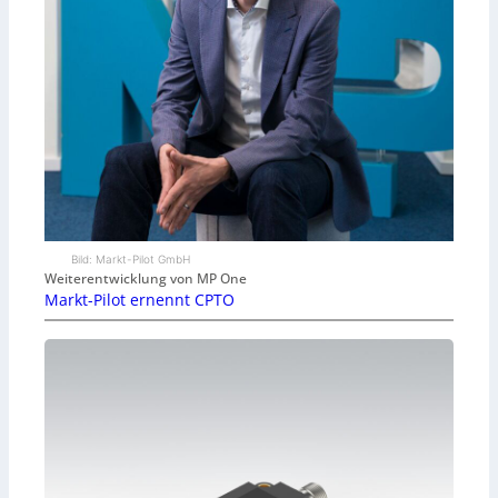
Bild: Markt-Pilot GmbH
Weiterentwicklung von MP One
Markt-Pilot ernennt CPTO