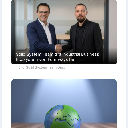
Solid System Team tritt Industrial Business
Ecosystem von Formways bei
Bild: Solid System Team GmbH