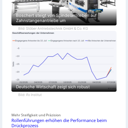
Boschert steigt von Spindelantrieben auf
Zahnstangenantriebe um
Bild: Stöber Antriebstechnik GmbH & Co. KG
Deutsche Wirtschaft zeigt sich robust
Bild: Ifo Institut
Mehr Steifigkeit und Präzision
Rollenführungen erhöhen die Performance beim
Drückprozess