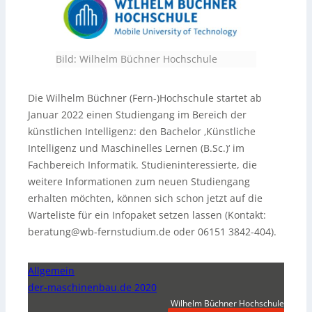
Bild: Wilhelm Büchner Hochschule
Die Wilhelm Büchner (Fern-)Hochschule startet ab
Januar 2022 einen Studiengang im Bereich der
künstlichen Intelligenz: den Bachelor ‚Künstliche
Intelligenz und Maschinelles Lernen (B.Sc.)‘ im
Fachbereich Informatik. Studieninteressierte, die
weitere Informationen zum neuen Studiengang
erhalten möchten, können sich schon jetzt auf die
Warteliste für ein Infopaket setzen lassen (Kontakt:
beratung@wb-fernstudium.de oder 06151 3842-404).
Allgemein
der-maschinenbau.de 2020
Wilhelm Büchner Hochschule