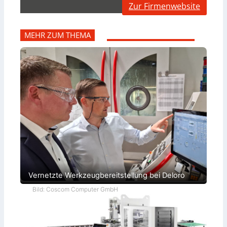
Zur Firmenwebsite
MEHR ZUM THEMA
Vernetzte Werkzeugbereitstellung bei Deloro
Bild: Coscom Computer GmbH