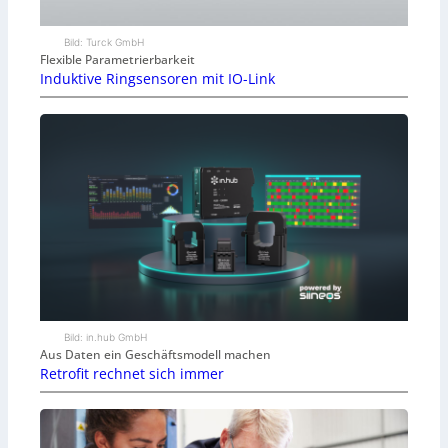
Bild: Turck GmbH
Flexible Parametrierbarkeit
Induktive Ringsensoren mit IO-Link
Bild: in.hub GmbH
Aus Daten ein Geschäftsmodell machen
Retrofit rechnet sich immer