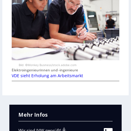
Bild: ©Monkey Business/stock.adobe.com
Elektroingenieurinnen und -ingenieure
VDE sieht Erholung am Arbeitsmarkt
Mehr Infos
Wir sind IVW geprüft!