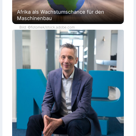
Afrika als Wachstumschance für den
Maschinenbau
Bild: ©fotomek/stock.adobe.com