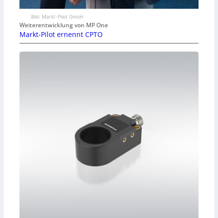
Bild: Markt-Pilot GmbH
Weiterentwicklung von MP One
Markt-Pilot ernennt CPTO