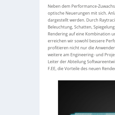
Neben dem Performance-Zuwachs b
optische Neuerungen mit sich. Anl
dargestellt werden. Durch Raytrac
Beleuchtung, Schatten, Spiegelunge
Rendering auf eine Kombination u
erreichen wir sowohl bessere Perf
profitieren nicht nur die Anwender 
weitere am Engineering- und Projek
Leiter der Abteilung Softwareentw
F.EE, die Vorteile des neuen Rende