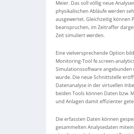
Meier. Das soll völlig neue Analy
physikalischen Abläufe werden seh
ausgewertet. Gleichzeitig können 
beanspruchen, im Zeitraffer darges
Zeit simuliert werden.
Eine vielversprechende Option bil
Monitoring-Tool fe.screen-analytic
Simulationssoftware angebunden 
wurde. Die neue Schnittstelle eröf
Datenanalyse in der virtuellen I
beiden Tools können Daten bzw. Me
und Anlagen damit effizienter get
Die erfassten Daten können gespei
gesammelten Analysedaten miteina