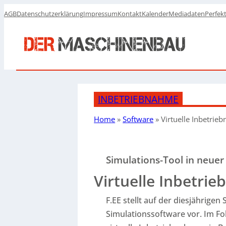
AGB
Datenschutzerklärung
Impressum
Kontakt
Kalender
Mediadaten
Perfek
INBETRIEBNAHME
Home
»
Software
»
Virtuelle Inbetri
Simulations-Tool in neuer
Virtuelle Inbetri
F.EE stellt auf der diesjährige
Simulationssoftware vor. Im Fo