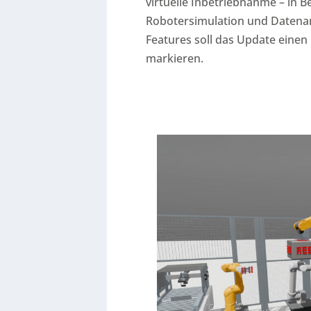
virtuelle Inbetriebnahme – in 
Robotersimulation und Datenan
Features soll das Update einen M
markieren.