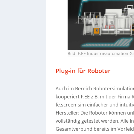
Bild: F.EE Industrieautomation 
Plug-in für Roboter
Auch im Bereich Robotersimulation 
kooperiert F.EE z.B. mit der Firma
fe.screen-sim einfacher und intuit
Hersteller: Die Roboter können un
vollständig getestet werden. Alle 
Gesamtverbund bereits im Vorfel