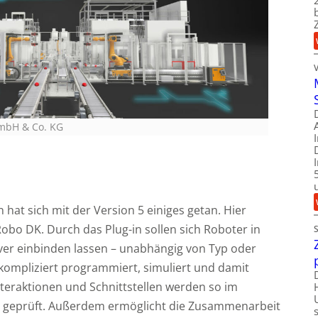
GmbH & Co. KG
hat sich mit der Version 5 einiges getan. Hier
 Robo DK. Durch das Plug-in sollen sich Roboter in
iver einbinden lassen – unabhängig von Typ oder
kompliziert programmiert, simuliert und damit
Interaktionen und Schnittstellen werden so im
d geprüft. Außerdem ermöglicht die Zusammenarbeit