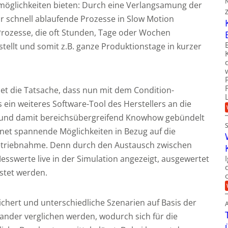
semöglichkeiten bieten: Durch eine Verlangsamung der
r schnell ablaufende Prozesse in Slow Motion
Prozesse, die oft Stunden, Tage oder Wochen
tellt und somit z.B. ganze Produktionstage in kurzer
det die Tatsache, dass nun mit dem Condition-
s ein weiteres Software-Tool des Herstellers an die
und damit bereichsübergreifend Knowhow gebündelt
fnet spannende Möglichkeiten in Bezug auf die
nbetriebnahme. Denn durch den Austausch zwischen
sswerte live in der Simulation angezeigt, ausgewertet
estet werden.
chert und unterschiedliche Szenarien auf Basis der
nder verglichen werden, wodurch sich für die