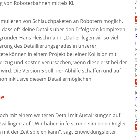
g von Roboterbahnen mittels KI.
 Simulieren von Schlauchpaketen an Robotern möglich.
 dass oft kleine Details über den Erfolg von komplexen
gründer Hans Fleischmann. „Daher legen wir so viel
gerung des Detaillierungsgrades in unserer
te können in einem Projekt bei einer Kollision mit
erzug und Kosten verursachen, wenn diese erst bei der
wird. Die Version 5 soll hier Abhilfe schaffen und auf
ion inklusive diesem Detail ermöglichen.
ne
och mit einem weiteren Detail mit Auswirkungen auf
 Zwillingen auf. „Wir haben in fe.screen-sim einen Regler
mit der Zeit spielen kann“, sagt Entwicklungsleiter