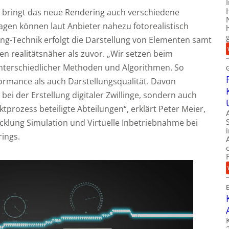
ringt das neue Rendering auch verschiedene
agen können laut Anbieter nahezu fotorealistisch
ing-Technik erfolgt die Darstellung von Elementen samt
n realitätsnäher als zuvor. „Wir setzen beim
nterschiedlicher Methoden und Algorithmen. So
ormance als auch Darstellungsqualität. Davon
bei der Erstellung digitaler Zwillinge, sondern auch
tprozess beteiligte Abteilungen“, erklärt Peter Meier,
icklung Simulation und Virtuelle Inbetriebnahme bei
rings.