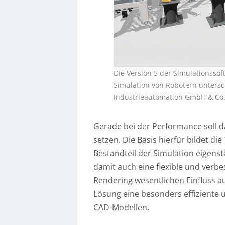
Die Version 5 der Simulationssoft
Simulation von Robotern untersch
Industrieautomation GmbH & Co
Gerade bei der Performance soll 
setzen. Die Basis hierfür bildet di
Bestandteil der Simulation eigens
damit auch eine flexible und verbe
Rendering wesentlichen Einfluss au
Lösung eine besonders effiziente u
CAD-Modellen.