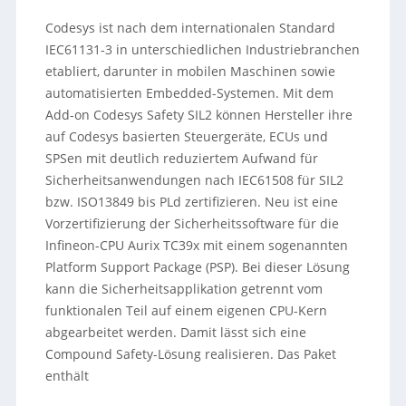
Codesys ist nach dem internationalen Standard
IEC61131-3 in unterschiedlichen Industriebranchen
etabliert, darunter in mobilen Maschinen sowie
automatisierten Embedded-Systemen. Mit dem
Add-on Codesys Safety SIL2 können Hersteller ihre
auf Codesys basierten Steuergeräte, ECUs und
SPSen mit deutlich reduziertem Aufwand für
Sicherheitsanwendungen nach IEC61508 für SIL2
bzw. ISO13849 bis PLd zertifizieren. Neu ist eine
Vorzertifizierung der Sicherheitssoftware für die
Infineon-CPU Aurix TC39x mit einem sogenannten
Platform Support Package (PSP). Bei dieser Lösung
kann die Sicherheitsapplikation getrennt vom
funktionalen Teil auf einem eigenen CPU-Kern
abgearbeitet werden. Damit lässt sich eine
Compound Safety-Lösung realisieren. Das Paket
enthält