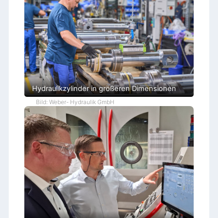
Hydraulikzylinder in größeren Dimensionen
Bild: Weber- Hydraulik GmbH