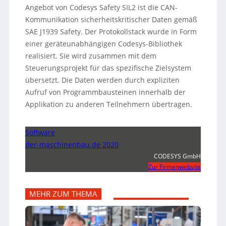
Angebot von Codesys Safety SIL2 ist die CAN-
Kommunikation sicherheitskritischer Daten gemäß
SAE J1939 Safety. Der Protokollstack wurde in Form
einer geräteunabhängigen Codesys-Bibliothek
realisiert. Sie wird zusammen mit dem
Steuerungsprojekt für das spezifische Zielsystem
übersetzt. Die Daten werden durch expliziten
Aufruf von Programmbausteinen innerhalb der
Applikation zu anderen Teilnehmern übertragen.
Software
der-maschinenbau.de 2020
CODESYS GmbH
Zur Firmenwebsite
MEHR ZUM THEMA