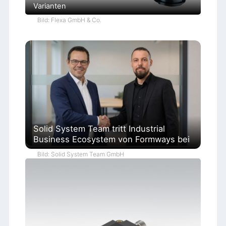
Varianten
Bild: Flexa GmbH & Co.
Solid System Team tritt Industrial
Business Ecosystem von Formways bei
Bild: Solid System Team GmbH