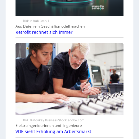
Bild: in.hub GmbH
Aus Daten ein Geschäftsmodell machen
Retrofit rechnet sich immer
Bild: ©Monkey Business/stock.adobe.com
Elektroingenieurinnen und -ingenieure
VDE sieht Erholung am Arbeitsmarkt