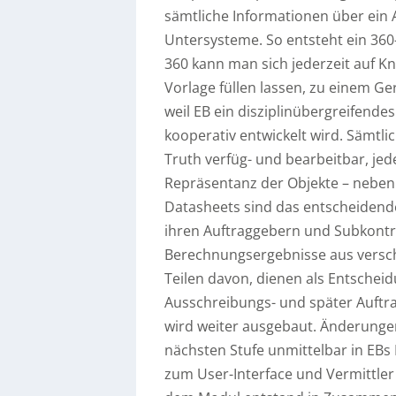
sämtliche Informationen über ein
Untersysteme. So entsteht ein 36
360 kann man sich jederzeit auf Kn
Vorlage füllen lassen, zu einem Ge
weil EB ein disziplinübergreifende
kooperativ entwickelt wird. Sämtlic
Truth verfüg- und bearbeitbar, jede
Repräsentanz der Objekte – neben G
Datasheets sind das entscheiden
ihren Auftraggebern und Subkontr
Berechnungsergebnisse aus versc
Teilen davon, dienen als Entscheid
Ausschreibungs- und später Auftra
wird weiter ausgebaut. Änderungen 
nächsten Stufe unmittelbar in EBs
zum User-Interface und Vermittler 