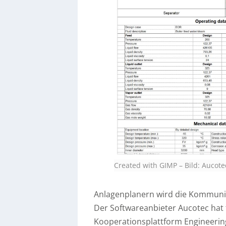
Created with GIMP
–
Bild: Aucot
Anlagenplanern wird die Kommunika
Der Softwareanbieter Aucotec hat 
Kooperationsplattform Engineering