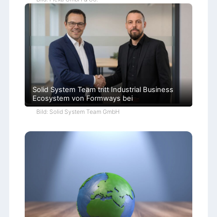
Solid System Team tritt Industrial Business
Ecosystem von Formways bei
Bild: Solid System Team GmbH