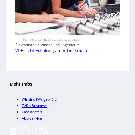
Bild: ©Monkey Business/stock.adobe.com
Elektroingenieurinnen und -ingenieure
VDE sieht Erholung am Arbeitsmarkt
Mehr Infos
Wir sind IVW geprüft!
TeDo Business
Mediadaten
Abo-Service