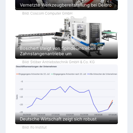
Vernetzte Werkzeugbereitstellung bei Deloro
Bild: Coscom Computer GmbH
Boschert steigt von Spindelantrieben auf
Zahnstangenantriebe um
Bild: Stöber Antriebstechnik GmbH & Co. KG
Deutsche Wirtschaft zeigt sich robust
Bild: Ifo Institut