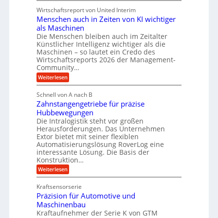
K
n
n
Wirtschaftsreport von United Interim
r
d
d
Menschen auch in Zeiten von KI wichtiger
o
l
als Maschinen
H
n
a
Die Menschen bleiben auch im Zeitalter
y
e
n
Künstlicher Intelligenz wichtiger als die
d
s
g
Maschinen – so lautet ein Credo des
r
s
l
Wirtschaftsreports 2026 der Management-
a
t
Community…
e
u
e
:
Weiterlesen
b
l
M
i
i
e
i
g
Schnell von A nach B
g
n
k
e
Zahnstangengetriebe für präzise
s
e
i
c
r
Hubbewegungen
K
h
Die Intralogistik steht vor großen
m
t
u
e
Herausforderungen. Das Unternehmen
V
U
n
g
Extor bietet mit seiner flexiblen
a
e
m
e
Automatisierungslösung RoverLog eine
u
r
s
interessante Lösung. Die Basis der
l
c
g
a
h
Konstruktion…
g
i
l
t
:
Weiterlesen
e
n
e
Z
z
Z
w
a
i
u
e
Kraftsensorserie
i
h
i
c
n
Präzision für Automotive und
n
n
t
s
h
Maschinenbau
d
e
d
t
Kraftaufnehmer der Serie K von GTM
n
A
e
a