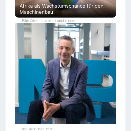
Afrika als Wachstumschance für den
Maschinenbau
Bild: ©fotomek/stock.adobe.com
Bild: Markt-Pilot GmbH